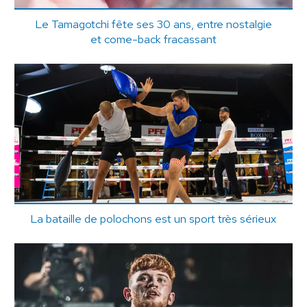
Le Tamagotchi fête ses 30 ans, entre nostalgie
et come-back fracassant
La bataille de polochons est un sport très sérieux