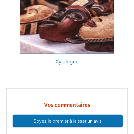
Xylologue
Vos commentaires
Soyez le premier à laisser un avis