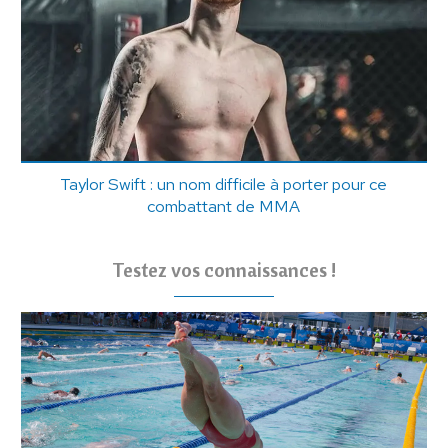
Taylor Swift : un nom difficile à porter pour ce
combattant de MMA
Testez vos connaissances !