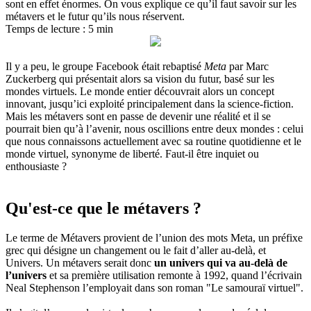
sont en effet énormes. On vous explique ce qu’il faut savoir sur les
métavers et le futur qu’ils nous réservent.
Temps de lecture : 5 min
Il y a peu, le groupe Facebook était rebaptisé
Meta
par Marc
Zuckerberg qui présentait alors sa vision du futur, basé sur les
mondes virtuels. Le monde entier découvrait alors un concept
innovant, jusqu’ici exploité principalement dans la science-fiction.
Mais les métavers sont en passe de devenir une réalité et il se
pourrait bien qu’à l’avenir, nous oscillions entre deux mondes : celui
que nous connaissons actuellement avec sa routine quotidienne et le
monde virtuel, synonyme de liberté. Faut-il être inquiet ou
enthousiaste ?
Qu'est-ce que le métavers ?
Le terme de Métavers provient de l’union des mots Meta, un préfixe
grec qui désigne un changement ou le fait d’aller au-delà, et
Univers. Un métavers serait donc
un univers qui va au-delà de
l’univers
et sa première utilisation remonte à 1992, quand l’écrivain
Neal Stephenson l’employait dans son roman "Le samouraï virtuel".