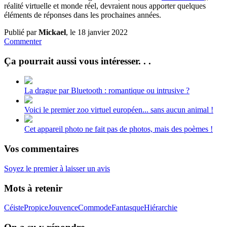
réalité virtuelle et monde réel, devraient nous apporter quelques
éléments de réponses dans les prochaines années.
Publié par
Mickael
, le 18 janvier 2022
Commenter
Ça pourrait aussi vous intéresser. . .
La drague par Bluetooth : romantique ou intrusive ?
Voici le premier zoo virtuel européen... sans aucun animal !
Cet appareil photo ne fait pas de photos, mais des poèmes !
Vos commentaires
Soyez le premier à laisser un avis
Mots à retenir
Céiste
Propice
Jouvence
Commode
Fantasque
Hiérarchie