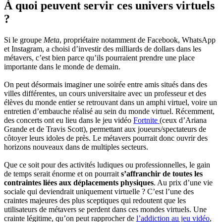
À quoi peuvent servir ces univers virtuels
?
Si le groupe
Meta
, propriétaire notamment de Facebook, WhatsApp
et Instagram, a choisi d’investir des milliards de dollars dans les
métavers, c’est bien parce qu’ils pourraient prendre une place
importante dans le monde de demain.
On peut désormais imaginer une soirée entre amis situés dans des
villes différentes, un cours universitaire avec un professeur et des
élèves du monde entier se retrouvant dans un amphi virtuel, voire un
entretien d’embauche réalisé au sein du monde virtuel. Récemment,
des concerts ont eu lieu dans le jeu vidéo
Fortnite
(ceux d’Ariana
Grande et de Travis Scott), permettant aux joueurs/spectateurs de
côtoyer leurs idoles de près. Le métavers pourrait donc ouvrir des
horizons nouveaux dans de multiples secteurs.
Que ce soit pour des activités ludiques ou professionnelles, le gain
de temps serait énorme et on pourrait
s’affranchir de toutes les
contraintes liées aux déplacements physiques
. Au prix d’une vie
sociale qui deviendrait uniquement virtuelle ? C’est l’une des
craintes majeures des plus sceptiques qui redoutent que les
utilisateurs de métavers se perdent dans ces mondes virtuels. Une
crainte légitime, qu’on peut rapprocher de
l’addiction au jeu vidéo
,