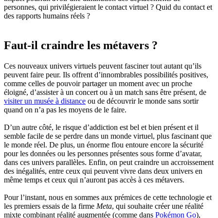
personnes, qui privilégieraient le contact virtuel ? Quid du contact et
des rapports humains réels ?
Faut-il craindre les métavers ?
Ces nouveaux univers virtuels peuvent fasciner tout autant qu’ils
peuvent faire peur. Ils offrent d’innombrables possibilités positives,
comme celles de pouvoir partager un moment avec un proche
éloigné, d’assister à un concert ou à un match sans être présent, de
visiter un musée à distance
ou de découvrir le monde sans sortir
quand on n’a pas les moyens de le faire.
D’un autre côté, le risque d’addiction est bel et bien présent et il
semble facile de se perdre dans un monde virtuel, plus fascinant que
le monde réel. De plus, un énorme flou entoure encore la sécurité
pour les données ou les personnes présentes sous forme d’avatar,
dans ces univers parallèles. Enfin, on peut craindre un accroissement
des inégalités, entre ceux qui peuvent vivre dans deux univers en
même temps et ceux qui n’auront pas accès à ces métavers.
Pour l’instant, nous en sommes aux prémices de cette technologie et
les premiers essais de la firme
Meta
, qui souhaite créer une réalité
mixte combinant réalité augmentée (comme dans
Pokémon Go
),