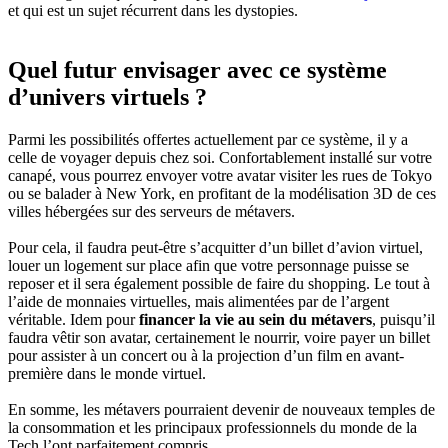
et qui est un sujet récurrent dans les dystopies.
Quel futur envisager avec ce système
d’univers virtuels ?
Parmi les possibilités offertes actuellement par ce système, il y a
celle de voyager depuis chez soi. Confortablement installé sur votre
canapé, vous pourrez envoyer votre avatar visiter les rues de Tokyo
ou se balader à New York, en profitant de la modélisation 3D de ces
villes hébergées sur des serveurs de métavers.
Pour cela, il faudra peut-être s’acquitter d’un billet d’avion virtuel,
louer un logement sur place afin que votre personnage puisse se
reposer et il sera également possible de faire du shopping. Le tout à
l’aide de monnaies virtuelles, mais alimentées par de l’argent
véritable. Idem pour
financer la vie au sein du métavers
, puisqu’il
faudra vêtir son avatar, certainement le nourrir, voire payer un billet
pour assister à un concert ou à la projection d’un film en avant-
première dans le monde virtuel.
En somme, les métavers pourraient devenir de nouveaux temples de
la consommation et les principaux professionnels du monde de la
Tech l’ont parfaitement compris.