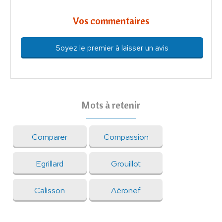
Vos commentaires
Soyez le premier à laisser un avis
Mots à retenir
Comparer
Compassion
Egrillard
Grouillot
Calisson
Aéronef