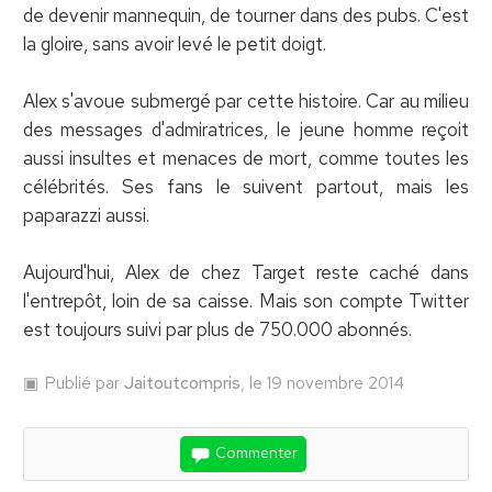
de devenir mannequin, de tourner dans des pubs. C'est
la gloire, sans avoir levé le petit doigt.
Alex s'avoue submergé par cette histoire. Car au milieu
des messages d'admiratrices, le jeune homme reçoit
aussi insultes et menaces de mort, comme toutes les
célébrités. Ses fans le suivent partout, mais les
paparazzi aussi.
Aujourd'hui, Alex de chez Target reste caché dans
l'entrepôt, loin de sa caisse. Mais son compte Twitter
est toujours suivi par plus de 750.000 abonnés.
Publié par
Jaitoutcompris
, le 19 novembre 2014
Commenter