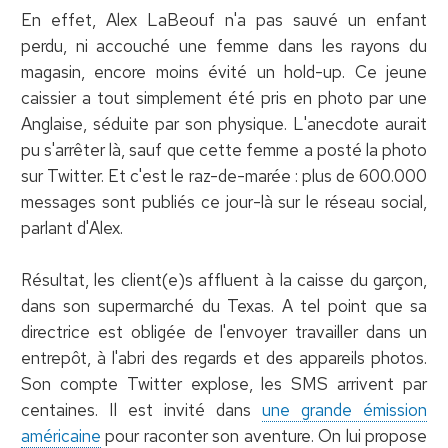
En effet, Alex LaBeouf n'a pas sauvé un enfant
perdu, ni accouché une femme dans les rayons du
magasin, encore moins évité un hold-up. Ce jeune
caissier a tout simplement été pris en photo par une
Anglaise, séduite par son physique. L'anecdote aurait
pu s'arrêter là, sauf que cette femme a posté la photo
sur Twitter. Et c'est le raz-de-marée : plus de 600.000
messages sont publiés ce jour-là sur le réseau social,
parlant d'Alex.
Résultat, les client(e)s affluent à la caisse du garçon,
dans son supermarché du Texas. A tel point que sa
directrice est obligée de l'envoyer travailler dans un
entrepôt, à l'abri des regards et des appareils photos.
Son compte Twitter explose, les SMS arrivent par
centaines. Il est invité dans
une grande émission
américaine
pour raconter son aventure. On lui propose