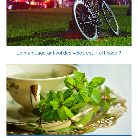
Le marquage antivol des vélos est-il efficace ?