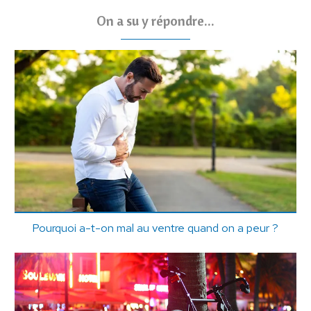
On a su y répondre...
Pourquoi a-t-on mal au ventre quand on a peur ?