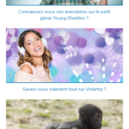
Connaissez-vous ces anecdotes sur le petit
génie Young Sheldon ?
Savez-vous vraiment tout sur Violetta ?