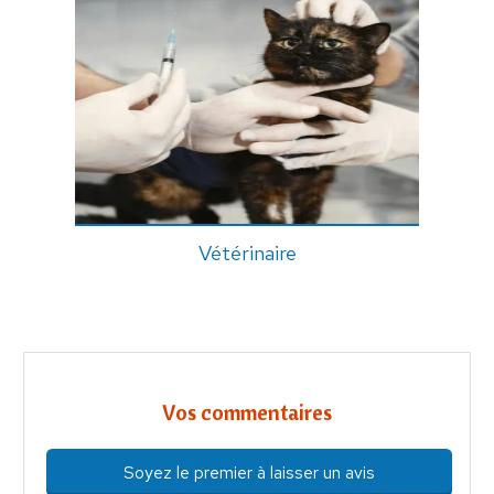
Vétérinaire
Vos commentaires
Soyez le premier à laisser un avis