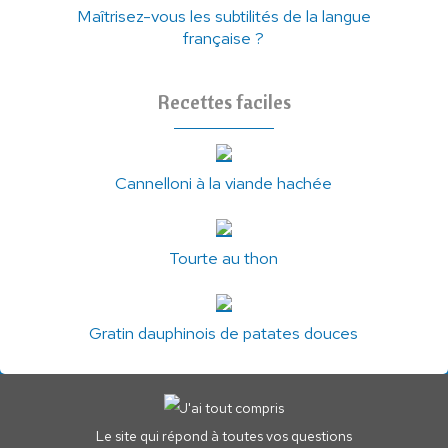
Maîtrisez-vous les subtilités de la langue
française ?
Recettes faciles
Cannelloni à la viande hachée
Tourte au thon
Gratin dauphinois de patates douces
Le site qui répond à toutes vos questions