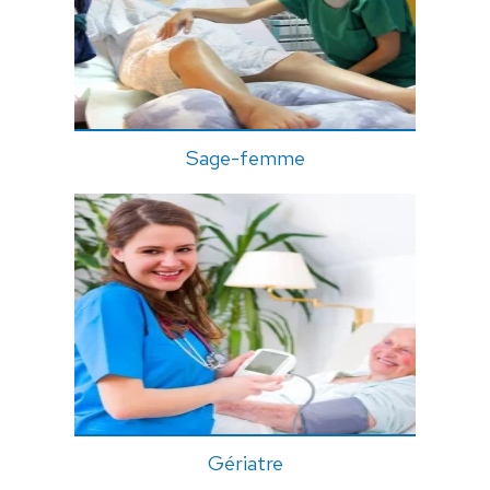
Sage-femme
Gériatre