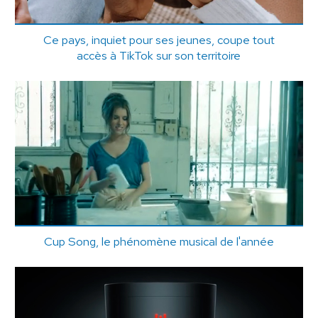
Ce pays, inquiet pour ses jeunes, coupe tout
accès à TikTok sur son territoire
Cup Song, le phénomène musical de l'année