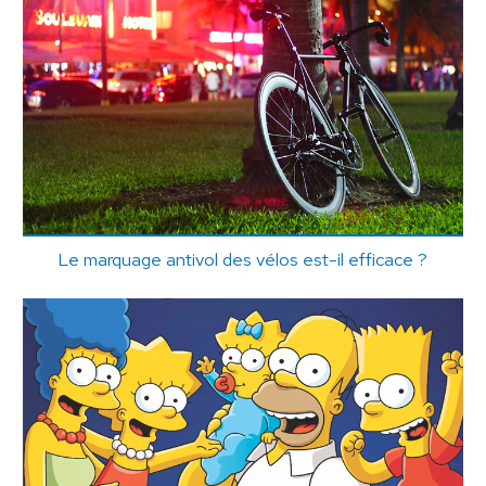
Le marquage antivol des vélos est-il efficace ?