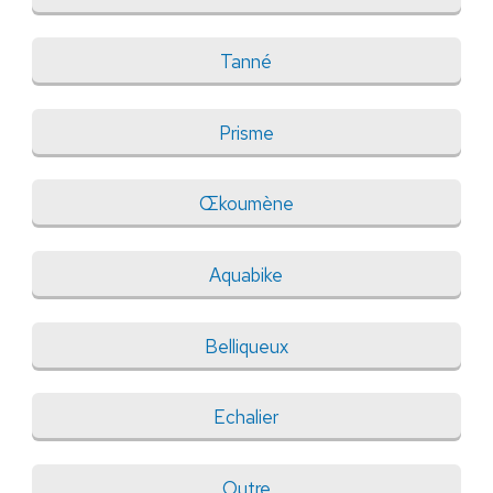
Tanné
Prisme
Œkoumène
Aquabike
Belliqueux
Echalier
Outre