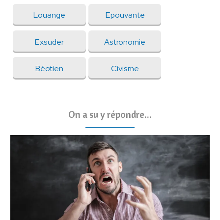
Louange
Epouvante
Exsuder
Astronomie
Béotien
Civisme
On a su y répondre...