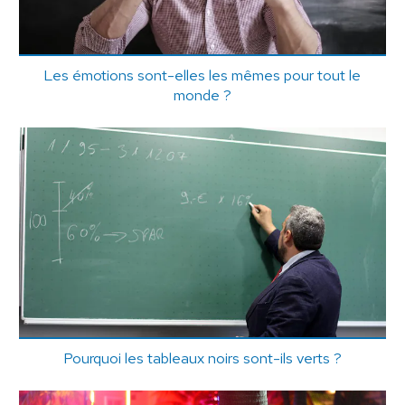
Les émotions sont-elles les mêmes pour tout le
monde ?
Pourquoi les tableaux noirs sont-ils verts ?