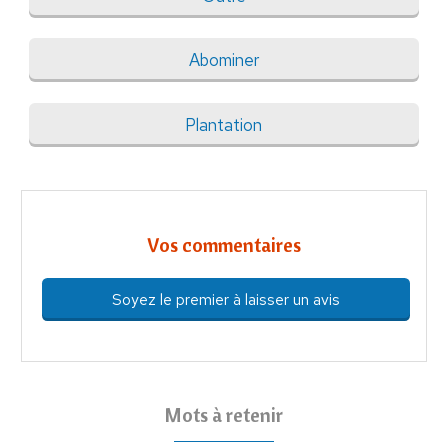
Abominer
Plantation
Vos commentaires
Soyez le premier à laisser un avis
Mots à retenir