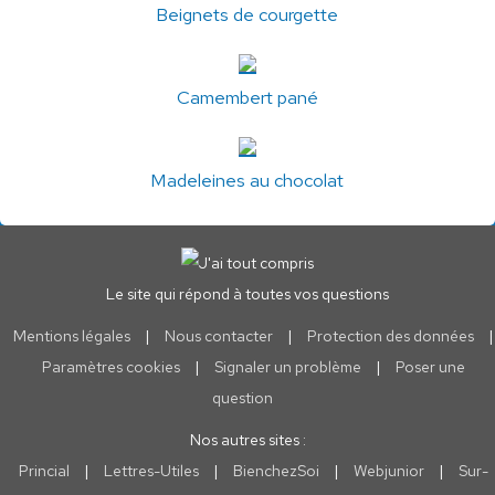
Beignets de courgette
Camembert pané
Madeleines au chocolat
Le site qui répond à toutes vos questions
Mentions légales
|
Nous contacter
|
Protection des données
|
Paramètres cookies
|
Signaler un problème
|
Poser une
question
Nos autres sites :
Princial
|
Lettres-Utiles
|
BienchezSoi
|
Webjunior
|
Sur-