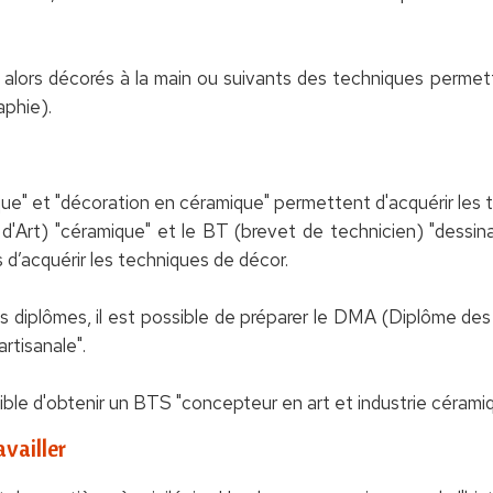
t alors décorés à la main ou suivants des techniques perme
aphie).
e" et "décoration en céramique" permettent d'acquérir les 
Art) "céramique" et le BT (brevet de technicien) "dessina
d’acquérir les techniques de décor.
s diplômes, il est possible de préparer le DMA (Diplôme des 
rtisanale".
sible d'obtenir un BTS "concepteur en art et industrie céramiq
vailler