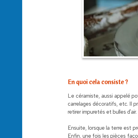
En quoi cela consiste ?
Le céramiste, aussi appelé poti
carrelages décoratifs, etc. Il p
retirer impuretés et bulles d'air.
Ensuite, lorsque la terre est prê
Enfin, une fois les pièces faç