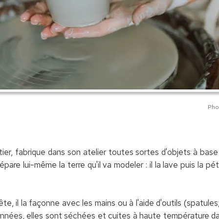
Phot
er, fabrique dans son atelier toutes sortes d'objets à base d
répare lui-même la terre qu'il va modeler : il la lave puis la 
te, il la façonne avec les mains ou à l'aide d'outils (spatules,
onnées, elles sont séchées et cuites à haute température da