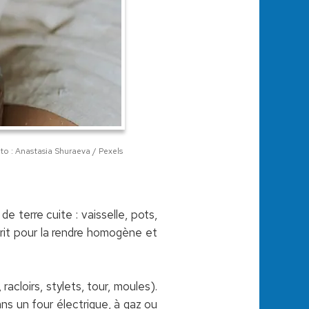
o : Anastasia Shuraeva / Pexels
e terre cuite : vaisselle, pots,
pétrit pour la rendre homogène et
 racloirs, stylets, tour, moules).
ns un four électrique, à gaz ou