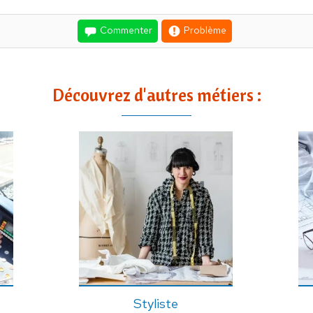
Commenter
Problème
Découvrez d'autres métiers :
Styliste