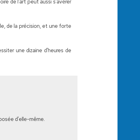
oire de l'art peut aussi s'avérer
, de la précision, et une forte
essiter une dizaine d'heures de
imposée d'elle-même.