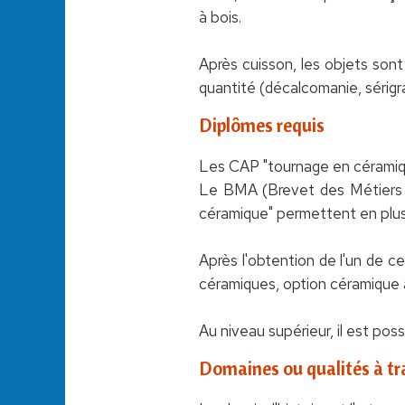
à bois.
Après cuisson, les objets son
quantité (décalcomanie, sérigr
Diplômes requis
Les CAP "tournage en céramiqu
Le BMA (Brevet des Métiers d'
céramique" permettent en plus 
Après l'obtention de l'un de ce
céramiques, option céramique a
Au niveau supérieur, il est pos
Domaines ou qualités à tra