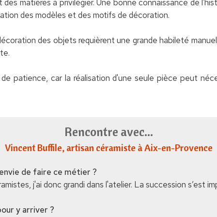
ont des matières à privilégier. Une bonne connaissance de l'hist
réation des modèles et des motifs de décoration.
décoration des objets requièrent une grande habileté manuelle
te.
 de patience, car la réalisation d'une seule pièce peut néc
Rencontre avec...
Vincent Buffile
, artisan céramiste à Aix-en-Provence
nvie de faire ce métier ?
mistes, j'ai donc grandi dans l'atelier. La succession s’est 
our y arriver ?