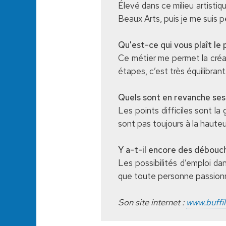
Élevé dans ce milieu artistiq
Beaux Arts, puis je me suis 
Qu'est-ce qui vous plaît le 
Ce métier me permet la créatio
étapes, c’est très équilibrant
Quels sont en revanche ses
Les points difficiles sont la
sont pas toujours à la hauteur
Y a-t-il encore des débouch
Les possibilités d’emploi da
que toute personne passionné
Son site internet :
www.buffi