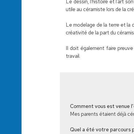
Le dessin, l'histoire et l'art s
utile au céramiste lors de la c
Le modelage de la terre et la 
créativité de la part du céramis
Il doit également faire preuve
travail.
Comment vous est venue l'e
Mes parents étaient déjà céra
Quel a été votre parcours p