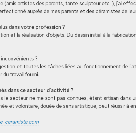
ue (amis artistes des parents, tante sculpteur etc. ), j'ai eff
perfectionné auprès de mes parents et des céramistes de leu
plus dans votre profession ?
n et la réalisation d’objets. Du dessin initial à la fabricatio
.
 inconvénients ?
 gestion et toutes les tâches liées au fonctionnement de l'at
 du travail fourni.
és dans ce secteur d'activité ?
ns le secteur ne me sont pas connues, étant artisan dans un
e et volontaire, douée de sens artistique, peut réussir à en
le-ceramiste.com