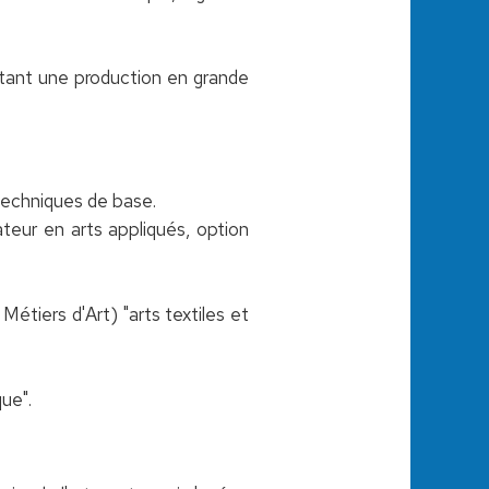
ttant une production en grande
techniques de base.
teur en arts appliqués, option
Métiers d'Art) "arts textiles et
ue".