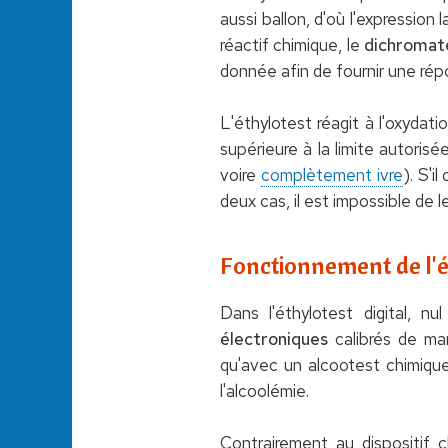
aussi ballon, d'où l'expressio
réactif chimique, le
dichromat
donnée afin de fournir une rép
L'éthylotest réagit à l'oxydati
supérieure à la limite autoris
voire
complètement ivre
). S'i
deux cas, il est impossible de le
Fonctionnement de l'é
Dans l'éthylotest digital, 
électroniques
calibrés de man
qu'avec un alcootest chimique,
l'alcoolémie.
Contrairement au dispositif 