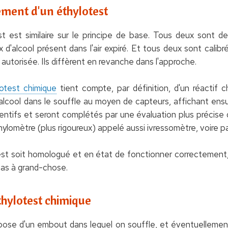
ement d'un éthylotest
est est similaire sur le principe de base. Tous deux sont d
 d'alcool présent dans l'air expiré. Et tous deux sont calib
e autorisée. Ils diffèrent en revanche dans l'approche.
otest chimique
tient compte, par définition, d'un réactif ch
alcool dans le souffle au moyen de capteurs, affichant ensuit
ntifs et seront complétés par une évaluation plus précise 
éthylomètre (plus rigoureux) appelé aussi ivressomètre, voire p
test soit homologué et en état de fonctionner correctement,
pas à grand-chose.
éthylotest chimique
ose d'un embout dans lequel on souffle, et éventuellemen