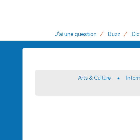
J'ai une question
Buzz
Dic
Arts & Culture
Infor