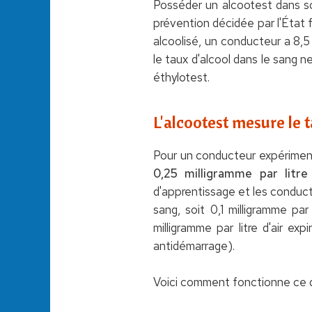
Posséder un alcootest dans so
prévention décidée par l'État fr
alcoolisé, un conducteur a 8,5 f
le taux d'alcool dans le sang ne
éthylotest.
L'alcootest mesure le t
Pour un conducteur expérimenté
0,25 milligramme par litre 
d'apprentissage et les conduct
sang, soit 0,1 milligramme pa
milligramme par litre d'air e
antidémarrage).
Voici comment fonctionne ce dis