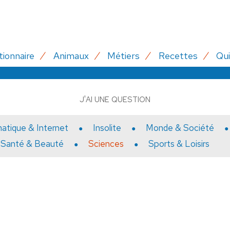
tionnaire
Animaux
Métiers
Recettes
Qui
J'AI UNE QUESTION
matique & Internet
Insolite
Monde & Société
Santé & Beauté
Sciences
Sports & Loisirs