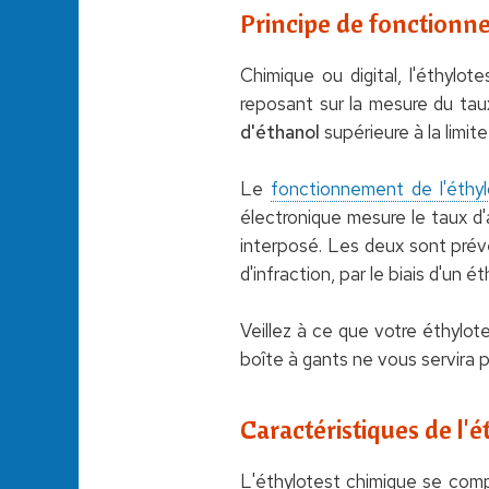
Principe de fonctionn
Chimique ou digital, l'éthylot
reposant sur la mesure du taux
d'éthanol
supérieure à la limit
Le
fonctionnement de l'éthyl
électronique mesure le taux d'
interposé. Les deux sont préve
d'infraction, par le biais d'un 
Veillez à ce que votre éthylo
boîte à gants ne vous servira 
Caractéristiques de l'
L'éthylotest chimique se comp