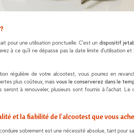
 ?
ait pour une utilisation ponctuelle. C'est un
dispositif jet
erez à ce qu'il ne dépasse pas la date limite d'utilisation 
tion régulière de votre alcootest, vous pourrez en revan
certes plus coûteux, mais
vous le conserverez dans le tem
ts seront à renouveler, plusieurs sont fournis à l'achat. L
ité et la fiabilité de l'alcootest que vous ach
que conduire sobrement est une nécessité absolue, tant pour s