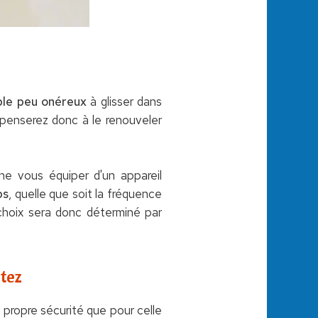
able peu onéreux
à glisser dans
et penserez donc à le renouveler
che vous équiper d'un appareil
ps
, quelle que soit la fréquence
e choix sera donc déterminé par
etez
a propre sécurité que pour celle