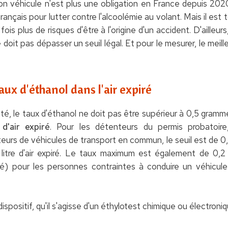
n véhicule n'est plus une obligation en France depuis 202
ançais pour lutter contre l'alcoolémie au volant. Mais il est 
ois plus de risques d'être à l'origine d'un accident. D'ailleur
 doit pas dépasser un seuil légal. Et pour le mesurer, le meil
aux d'éthanol dans l'air expiré
, le taux d'éthanol ne doit pas être supérieur à 0,5 gramme 
d'air expiré
. Pour les détenteurs du permis probatoire
eurs de véhicules de transport en commun, le seuil est de 0,
r litre d'air expiré. Le taux maximum est également de 0,2
xpiré) pour les personnes contraintes à conduire un véhicu
positif, qu'il s'agisse d'un éthylotest chimique ou électroniq