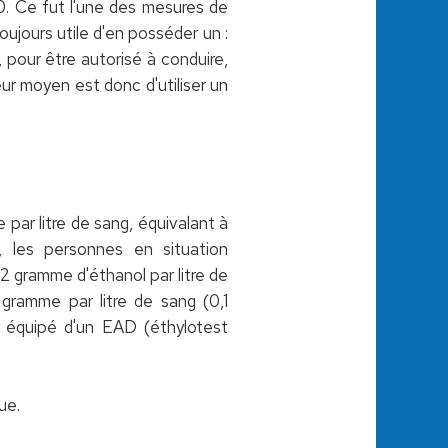
0. Ce fut l'une des mesures de
toujours utile d'en posséder un :
s, pour être autorisé à conduire,
leur moyen est donc d'utiliser un
par litre de sang, équivalant à
, les personnes en situation
2 gramme d'éthanol par litre de
 gramme par litre de sang (0,1
le équipé d'un EAD (éthylotest
ue.