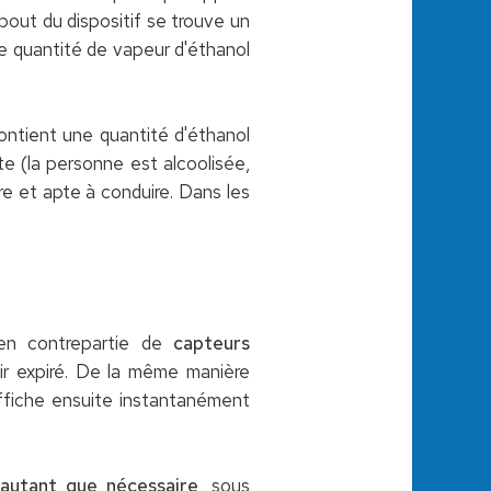
bout du dispositif se trouve un
ne quantité de vapeur d'éthanol
 contient une quantité d'éthanol
te (la personne est alcoolisée,
bre et apte à conduire. Dans les
é en contrepartie de
capteurs
air expiré. De la même manière
 affiche ensuite instantanément
r autant que nécessaire
, sous