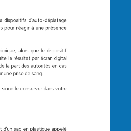
es dispositifs d'auto-dépistage
rés pour
réagir à une présence
imique, alors que le dispositif
e le résultat par écran digital
de la part des autorités en cas
ar une prise de sang.
 sinon le conserver dans votre
t d'un sac en plastique appelé