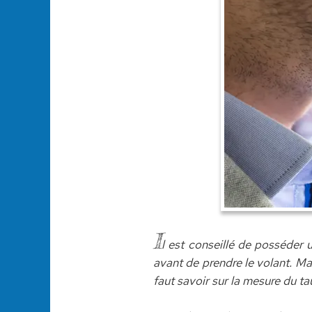
I
l est conseillé de posséder 
avant de prendre le volant. Ma
faut savoir sur la mesure du ta