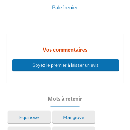
Palefrenier
Vos commentaires
Soyez le premier à laisser un avis
Mots à retenir
Equinoxe
Mangrove