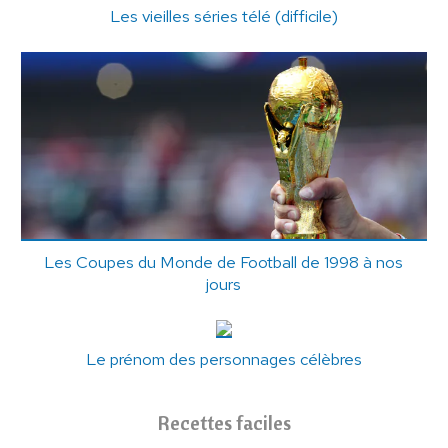
Les vieilles séries télé (difficile)
Les Coupes du Monde de Football de 1998 à nos
jours
Le prénom des personnages célèbres
Recettes faciles