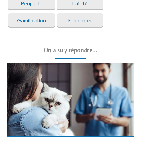
Peuplade
Laïcité
Gamification
Fermenter
On a su y répondre...