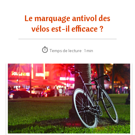
Le marquage antivol des
vélos est-il efficace ?
Temps de lecture : 1 min