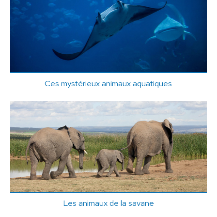
Ces mystérieux animaux aquatiques
Les animaux de la savane