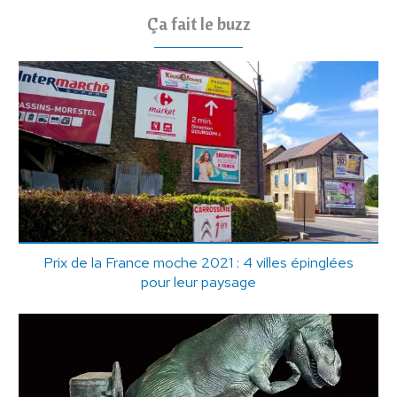
Ça fait le buzz
Prix de la France moche 2021 : 4 villes épinglées
pour leur paysage