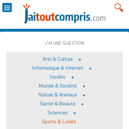
J'AI UNE QUESTION
Arts & Culture
Informatique & Internet
Insolite
Monde & Société
Nature & Animaux
Santé & Beauté
Sciences
Sports & Loisirs