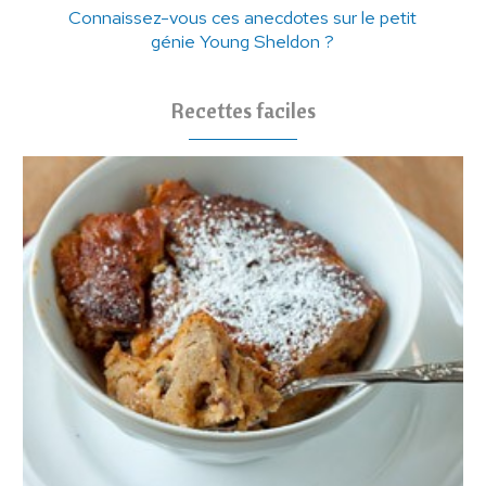
Connaissez-vous ces anecdotes sur le petit
génie Young Sheldon ?
Recettes faciles