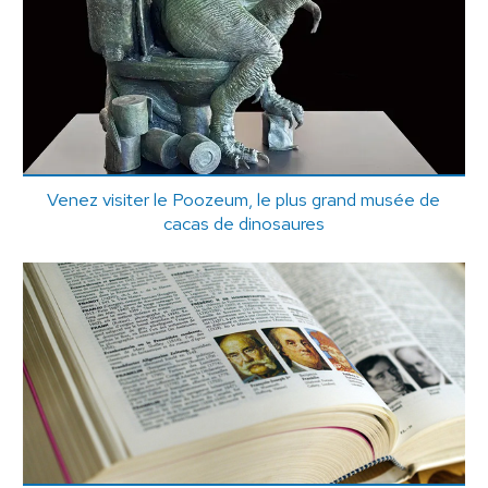
Venez visiter le Poozeum, le plus grand musée de
cacas de dinosaures