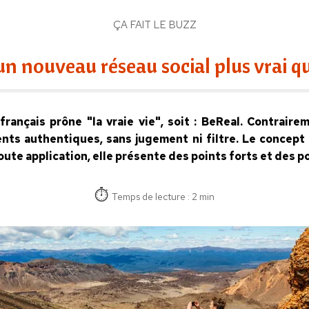
ÇA FAIT LE BUZZ
un nouveau réseau social plus vrai q
rançais prône "la vraie vie", soit : BeReal. Contrairem
ts authentiques, sans jugement ni filtre. Le concept 
ute application, elle présente des points forts et des po
Temps de lecture : 2 min