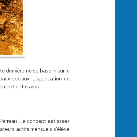
 dernière ne se base ni sur le
seaux sociaux. L'application ne
plement entre amis.
 Perreau. Le concept est assez
isateurs actifs mensuels s'élève