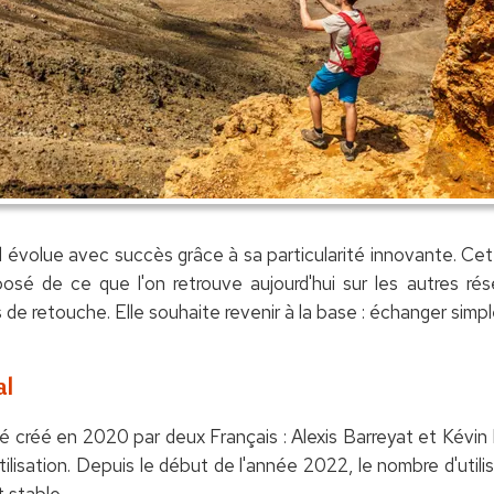
volue avec succès grâce à sa particularité innovante. Cette
pposé de ce que l'on retrouve aujourd'hui sur les autres ré
ils de retouche. Elle souhaite revenir à la base : échanger sim
al
é créé en 2020 par deux Français : Alexis Barreyat et Kévin
'utilisation. Depuis le début de l'année 2022, le nombre d'util
 stable.