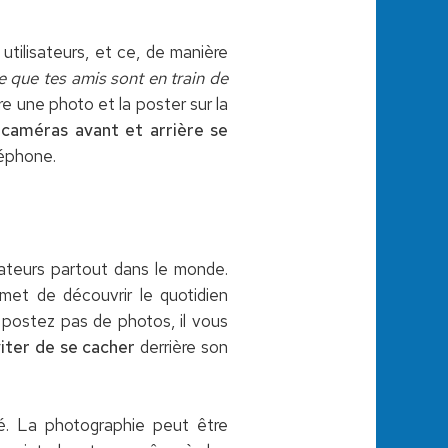
utilisateurs, et ce, de manière
e que tes amis sont en train de
e une photo et la poster sur la
 caméras avant et arrière se
léphone.
sateurs partout dans le monde.
rmet de découvrir le quotidien
ne postez pas de photos, il vous
iter de se cacher
derrière son
hé. La photographie peut être