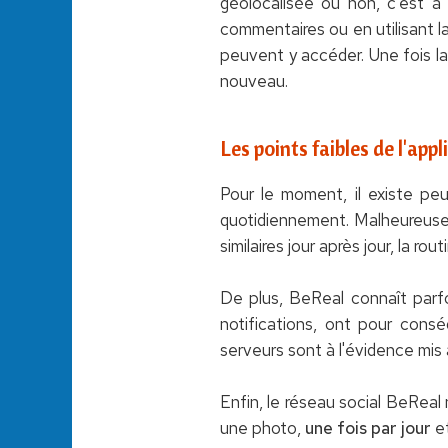
géolocalisée ou non, c'est à 
commentaires ou en utilisant la
peuvent y accéder. Une fois la
nouveau.
Les points faibles de l'appl
Pour le moment, il existe peu
quotidiennement. Malheureuse
similaires jour après jour, la ro
De plus, BeReal connaît parf
notifications, ont pour cons
serveurs sont à l'évidence mis
Enfin, le réseau social BeReal
une photo,
une fois par jour
et