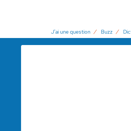
J'ai une question
Buzz
Dic