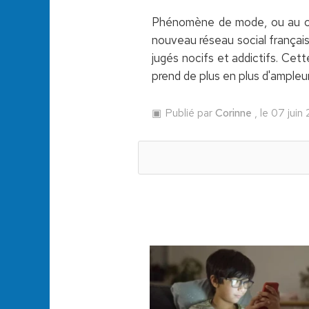
Phénomène de mode, ou au cont
nouveau réseau social français
jugés nocifs et addictifs. Cett
prend de plus en plus d'ampleur
Publié par
Corinne
, le 07 juin