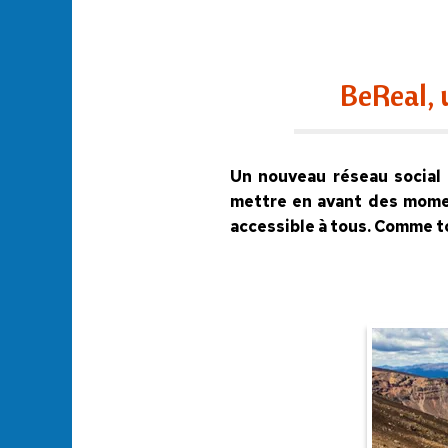
BeReal, 
Un nouveau réseau social f
mettre en avant des momen
accessible à tous. Comme to