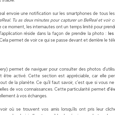
eal envoie une notification sur les smartphones de tous les 
eReal. Tu as deux minutes pour capturer un BeReal et voir c
de ce moment, les internautes ont un temps limité pour prendr
l'application réside dans la façon de prendre la photo :
les
 Cela permet de voir ce qui se passe devant et derrière le té
ry) permet de naviguer pour consulter des photos d'utili
t être activé. Cette section est appréciable, car elle pe
bout de la planète. Ce qu'il faut savoir, c'est que si vous 
celles de vos connaissances. Cette particularité permet
d'év
réellement à vos échanges.
ir où se trouvent vos amis lorsqu'ils ont pris leur clic