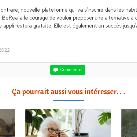
raire, nouvelle plateforme qui va s'inscrire dans les habi
 BeReal a le courage de vouloir proposer une alternative à 
e appli restera gratuite. Elle est également un succès jusqu'
.
 2022
Commenter
Ça pourrait aussi vous intéresser. . .