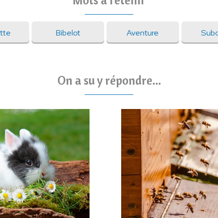
tte
Bibelot
Aventure
Subo
On a su y répondre...