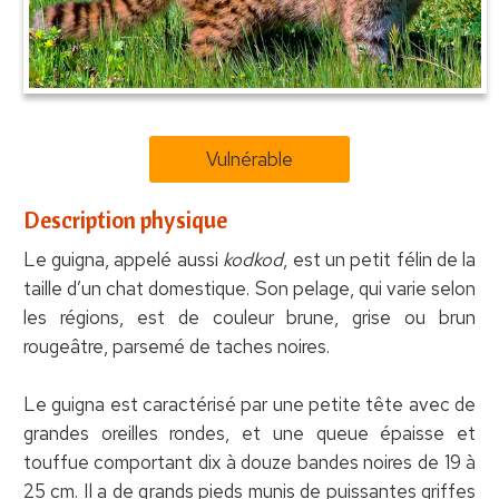
Vulnérable
Description physique
Le guigna, appelé aussi
kodkod
, est un petit félin de la
taille d’un chat domestique. Son pelage, qui varie selon
les régions, est de couleur brune, grise ou brun
rougeâtre, parsemé de taches noires.
Le guigna est caractérisé par une petite tête avec de
grandes oreilles rondes, et une queue épaisse et
touffue comportant dix à douze bandes noires de 19 à
25 cm. Il a de grands pieds munis de puissantes griffes