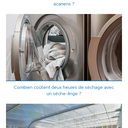
acariens ?
Combien coûtent deux heures de séchage avec
un sèche-linge ?