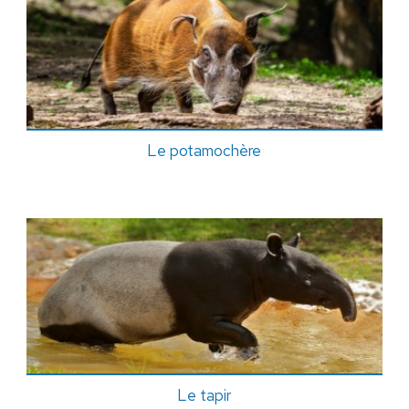
Le potamochère
Le tapir