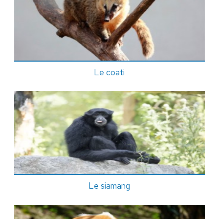
Le coati
Le siamang