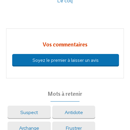
Le coq
Vos commentaires
Soyez le premier à laisser un avis
Mots à retenir
Suspect
Antidote
Archange
Frustrer