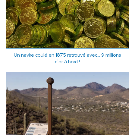
Un navire coulé en 1875 retrouvé avec... 9 millions
d'or à bord !