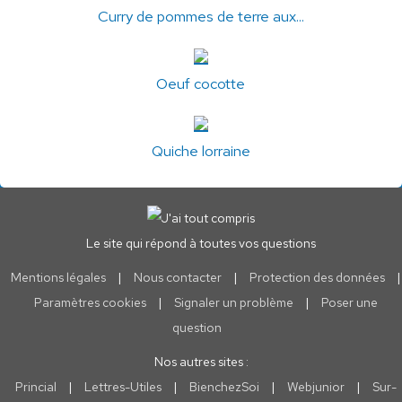
Curry de pommes de terre aux...
Oeuf cocotte
Quiche lorraine
Le site qui répond à toutes vos questions
Mentions légales
|
Nous contacter
|
Protection des données
|
Paramètres cookies
|
Signaler un problème
|
Poser une
question
Nos autres sites :
Princial
|
Lettres-Utiles
|
BienchezSoi
|
Webjunior
|
Sur-