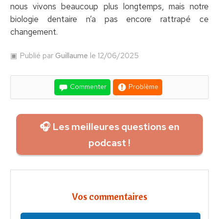
nous vivons beaucoup plus longtemps, mais notre
biologie dentaire n’a pas encore rattrapé ce
changement.
Publié par
Guillaume
le 12/06/2025
Commenter
Problème
🎧 Les meilleures questions en
podcast !
Vos commentaires