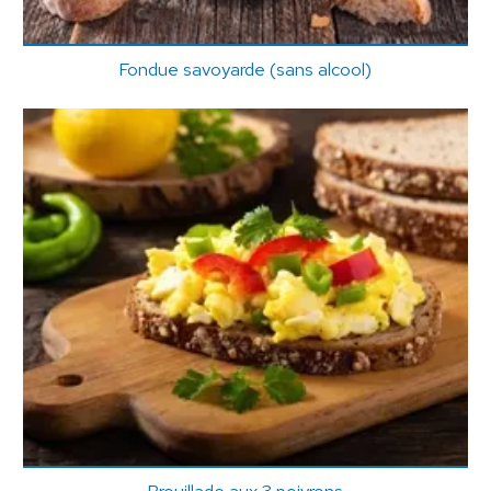
Fondue savoyarde (sans alcool)
Brouillade aux 3 poivrons