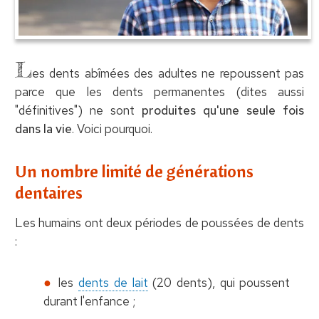
L
es dents abîmées des adultes ne repoussent pas
parce que les dents permanentes (dites aussi
"définitives") ne sont
produites qu'une seule fois
dans la vie
. Voici pourquoi.
Un nombre limité de générations
dentaires
Les humains ont deux périodes de poussées de dents
:
les
dents de lait
(20 dents), qui poussent
durant l'enfance ;