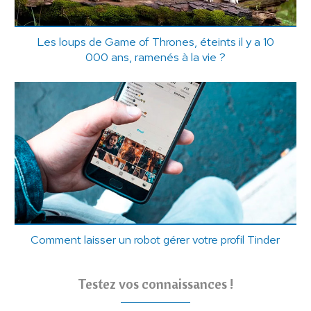
Les loups de Game of Thrones, éteints il y a 10
000 ans, ramenés à la vie ?
Comment laisser un robot gérer votre profil Tinder
Testez vos connaissances !