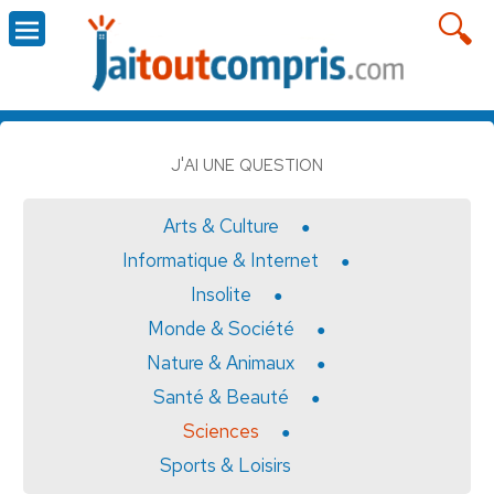
J'AI UNE QUESTION
Arts & Culture
Informatique & Internet
Insolite
Monde & Société
Nature & Animaux
Santé & Beauté
Sciences
Sports & Loisirs