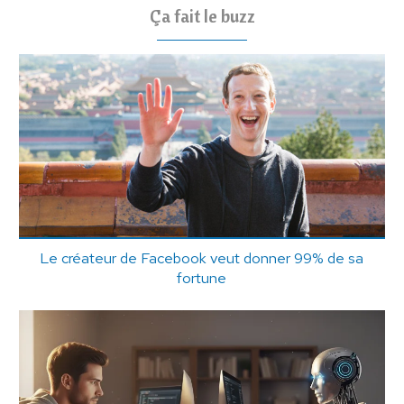
Ça fait le buzz
Le créateur de Facebook veut donner 99% de sa
fortune