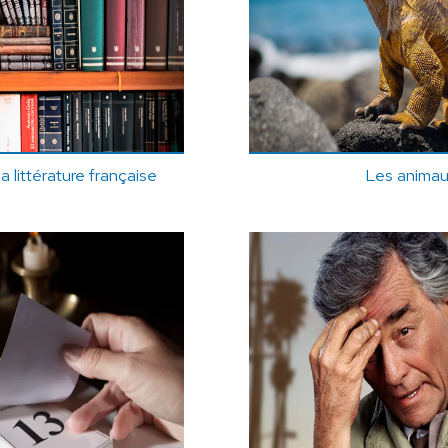
a littérature française
Les anima