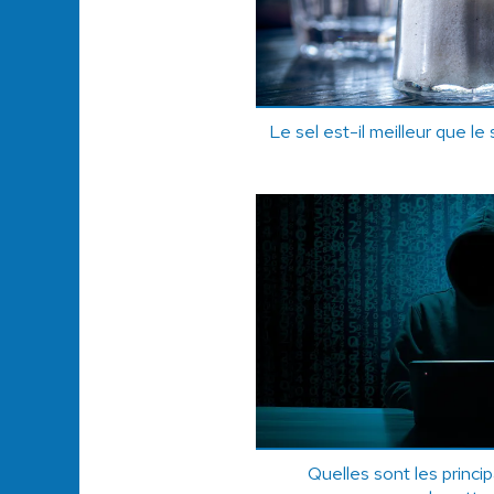
Le sel est-il meilleur que le
Quelles sont les princi