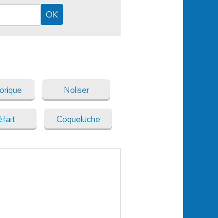
orique
Noliser
fait
Coqueluche