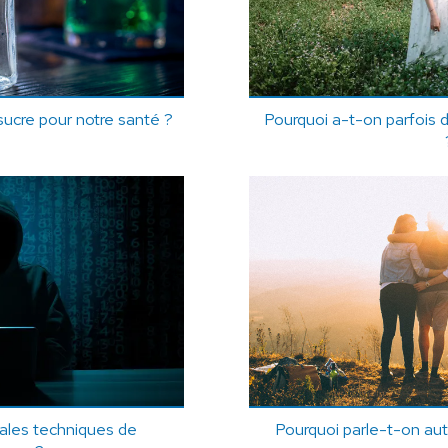
 sucre pour notre santé ?
Pourquoi a-t-on parfois 
pales techniques de
Pourquoi parle-t-on au