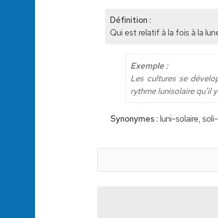
Définition :
Qui est relatif à la fois à la lun
Exemple :
Les cultures se dévelo
rythme lunisolaire qu’il y
Synonymes :
luni-solaire, soli-