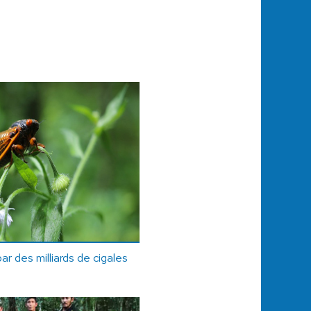
r des milliards de cigales