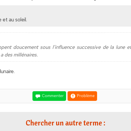
e et au soleil.
ppent doucement sous l’influence successive de la lune e
 a des millénaires.
lunaire.
Commenter
Problème
Chercher un autre terme :