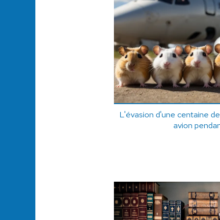
L'évasion d'une centaine de
avion pendan