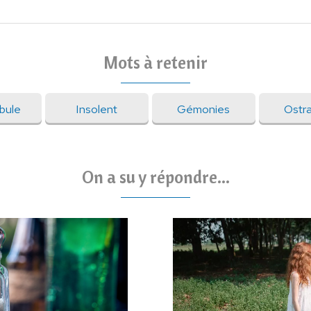
Mots à retenir
bule
Insolent
Gémonies
Ostra
On a su y répondre...