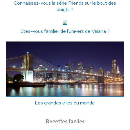
Connaissez-vous la série Friends sur le bout des
doigts ?
Etes-vous familier de l'univers de Vaiana ?
Les grandes villes du monde
Recettes faciles