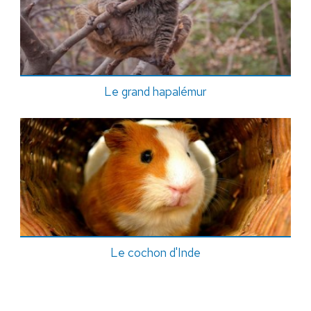
Le grand hapalémur
Le cochon d'Inde