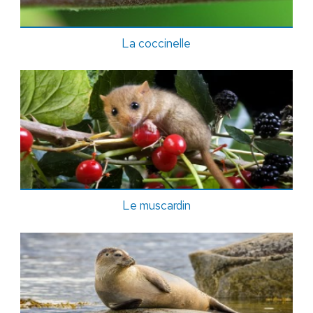
La coccinelle
Le muscardin