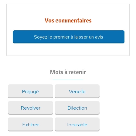
Vos commentaires
Soyez le premier à laisser un avis
Mots à retenir
Préjugé
Venelle
Revolver
Dilection
Exhiber
Incurable