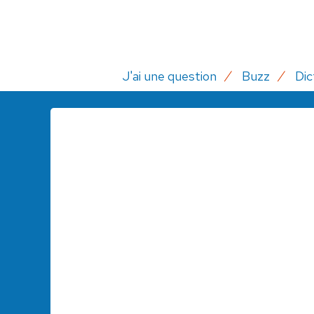
J'ai une question
Buzz
Dic