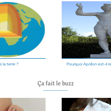
s la terre ?
Pourquoi Apollon est-il 
Ça fait le buzz