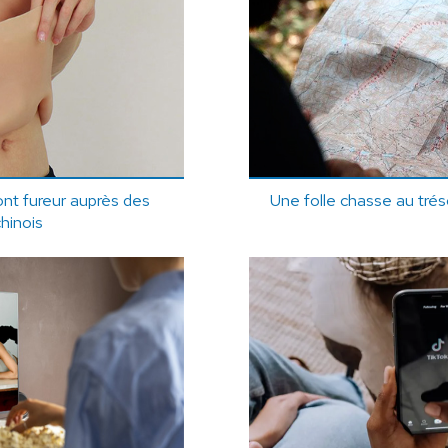
nt fureur auprès des
Une folle chasse au tréso
hinois