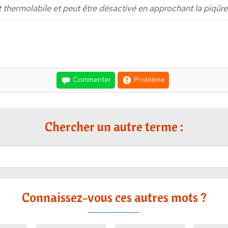
t thermolabile et peut être désactivé en approchant la piqûr
Commenter
Problème
Chercher un autre terme :
Connaissez-vous ces autres mots ?