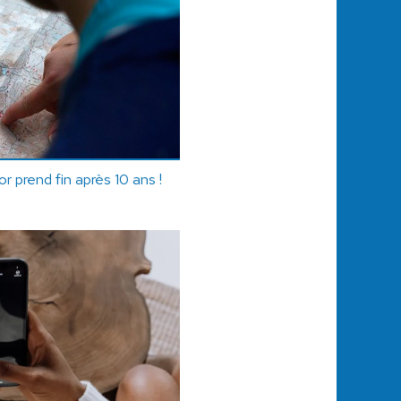
r prend fin après 10 ans !