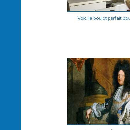
Voici le boulot parfait po