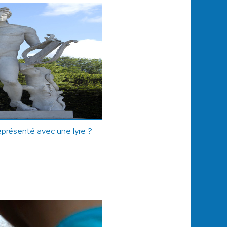
représenté avec une lyre ?