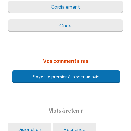
Cordialement
Onde
Vos commentaires
Soyez le premier à laisser un avis
Mots à retenir
Disjonction
Résilience