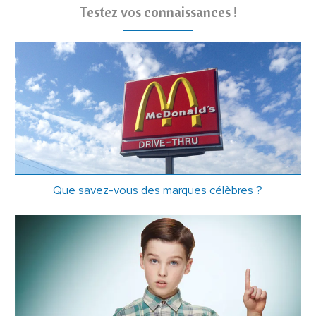
Testez vos connaissances !
Que savez-vous des marques célèbres ?