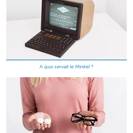
A quoi servait le Minitel ?