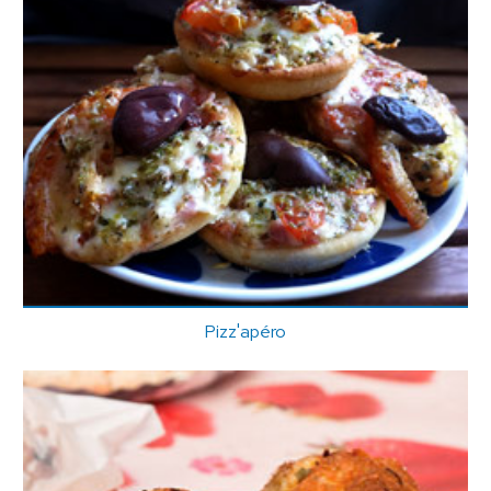
Pizz'apéro