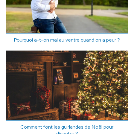
Pourquoi a-t-on mal au ventre quand on a peur ?
Comment font les guirlandes de Noël pour
clignoter ?