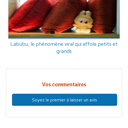
Labubu, le phénomène viral qui affole petits et
grands
Vos commentaires
Soyez le premier à laisser un avis