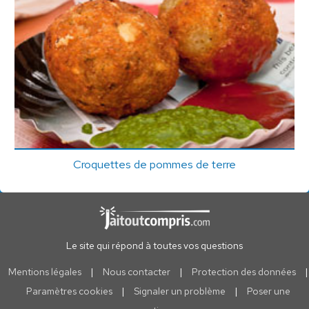
Croquettes de pommes de terre
Le site qui répond à toutes vos questions
Mentions légales
|
Nous contacter
|
Protection des données
|
Paramètres cookies
|
Signaler un problème
|
Poser une