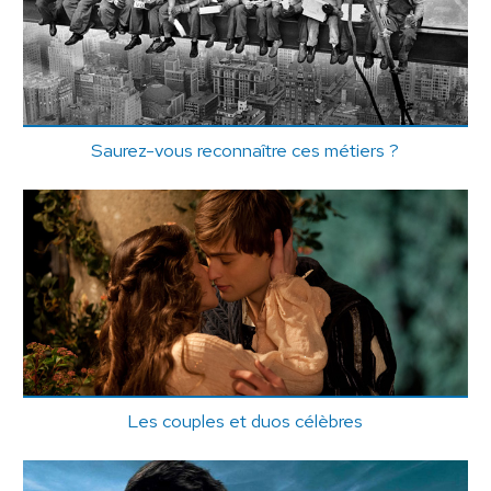
Saurez-vous reconnaître ces métiers ?
Les couples et duos célèbres