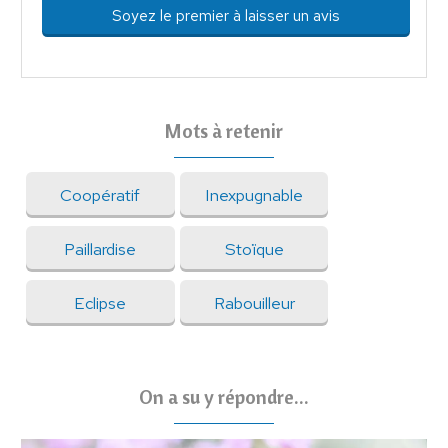
Soyez le premier à laisser un avis
Mots à retenir
Coopératif
Inexpugnable
Paillardise
Stoïque
Eclipse
Rabouilleur
On a su y répondre...