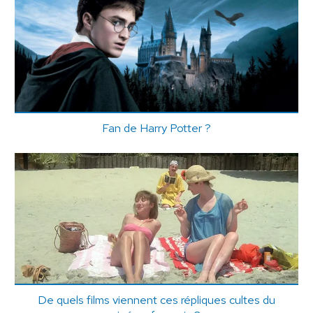
Fan de Harry Potter ?
De quels films viennent ces répliques cultes du