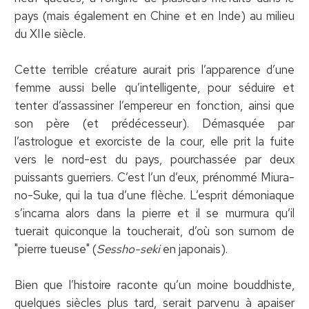
pays (mais également en Chine et en Inde) au milieu
du XIIe siècle.
Cette terrible créature aurait pris l’apparence d’une
femme aussi belle qu’intelligente, pour séduire et
tenter d’assassiner l’empereur en fonction, ainsi que
son père (et prédécesseur). Démasquée par
l’astrologue et exorciste de la cour, elle prit la fuite
vers le nord-est du pays, pourchassée par deux
puissants guerriers. C’est l’un d’eux, prénommé Miura-
no-Suke, qui la tua d’une flèche. L’esprit démoniaque
s’incarna alors dans la pierre et il se murmura qu’il
tuerait quiconque la toucherait, d’où son surnom de
"pierre tueuse" (
Sessho-seki
en japonais).
Bien que l’histoire raconte qu’un moine bouddhiste,
quelques siècles plus tard, serait parvenu à apaiser