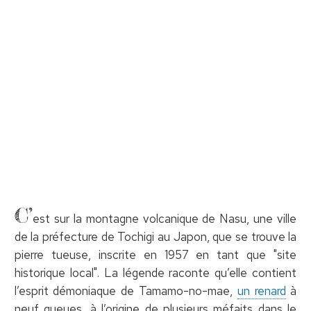
C’
est sur la montagne volcanique de Nasu, une ville
de la préfecture de Tochigi au Japon, que se trouve la
pierre tueuse, inscrite en 1957 en tant que "site
historique local". La légende raconte qu’elle contient
l’esprit démoniaque de Tamamo-no-mae,
un renard
à
neuf queues, à l’origine de plusieurs méfaits dans le