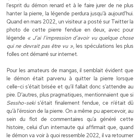
l’esprit du démon renard et à le faire jurer de ne plus
hanter la pierre, la légende perdura jusqu’à aujourd’hui.
Quand en mars 2022, un visiteur a posté sur Twitter la
photo de cette pierre fendue en deux, avec pour
légende
« J'ai l'impression d'avoir vu quelque chose
qui ne devrait pas être vu »
, les spéculations les plus
folles ont démarré sur internet.
Pour les amateurs de mangas, il semblait évident que
le démon était parvenu à quitter la pierre lorsque
celle-ci s’était brisée et qu’il fallait donc s’attendre au
pire. D’autres, plus pragmatiques, mentionnaient que si
Sessho-seki
s’était finalement fendue, ce n’était dû
qu’à l’érosion de la pierre. On a même pu apercevoir, au
sein du flot de commentaires qu’a généré cette
histoire, celui d’un internaute qui affirmait que, quand
le démon va voir à quoi ressemble 2022, il va retourner