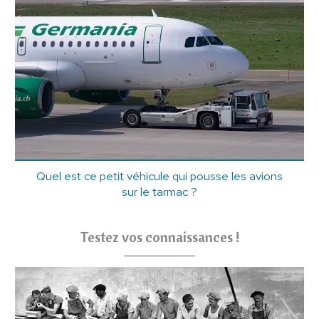
Quel est ce petit véhicule qui pousse les avions
sur le tarmac ?
Testez vos connaissances !