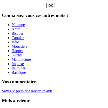
Connaissez-vous ces autres mots ?
Pâturage
Ahuri
Bisquer
Canuler
Vélo
Monastère
Happer
Surdité
Manufacture
Implexe
Illuminer
Basilique
Vos commentaires
Soyez le premier à laisser un avis
Mots à retenir