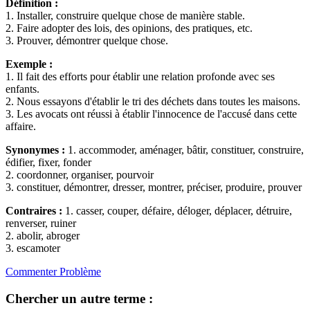
Définition :
1. Installer, construire quelque chose de manière stable.
2. Faire adopter des lois, des opinions, des pratiques, etc.
3. Prouver, démontrer quelque chose.
Exemple :
1. Il fait des efforts pour établir une relation profonde avec ses
enfants.
2. Nous essayons d'établir le tri des déchets dans toutes les maisons.
3. Les avocats ont réussi à établir l'innocence de l'accusé dans cette
affaire.
Synonymes :
1. accommoder, aménager, bâtir, constituer, construire,
édifier, fixer, fonder
2. coordonner, organiser, pourvoir
3. constituer, démontrer, dresser, montrer, préciser, produire, prouver
Contraires :
1. casser, couper, défaire, déloger, déplacer, détruire,
renverser, ruiner
2. abolir, abroger
3. escamoter
Commenter
Problème
Chercher un autre terme :