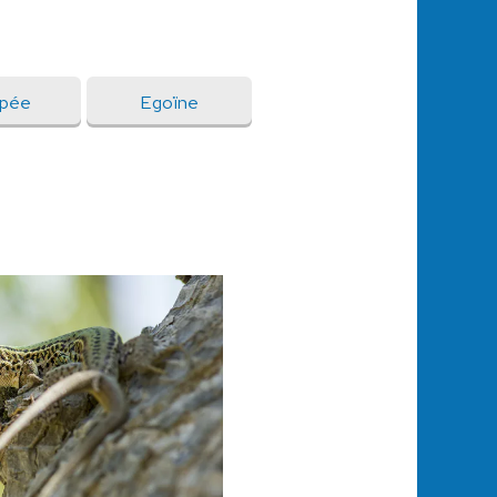
pée
Egoïne