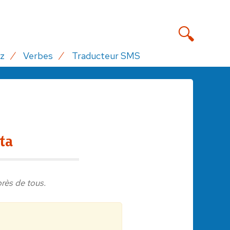
z
Verbes
Traducteur SMS
ta
près de tous.