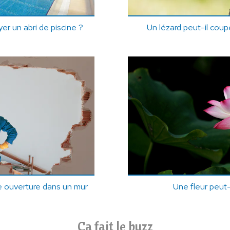
r un abri de piscine ?
Un lézard peut-il coupe
 ouverture dans un mur
Une fleur peut
Ça fait le buzz