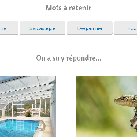
Mots à retenir
nie
Sarcastique
Dégommer
Epo
On a su y répondre...