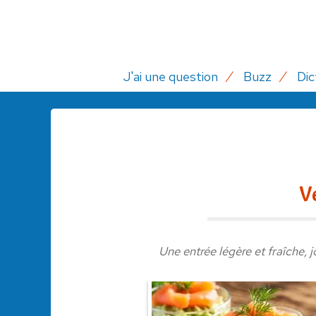
J'ai une question
Buzz
Dic
V
Une entrée légère et fraîche, 