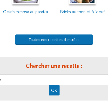
Oeufs mimosa au paprika
Bricks au thon et à l'oeuf
Toutes nos recettes d'entrées
Chercher une recette :