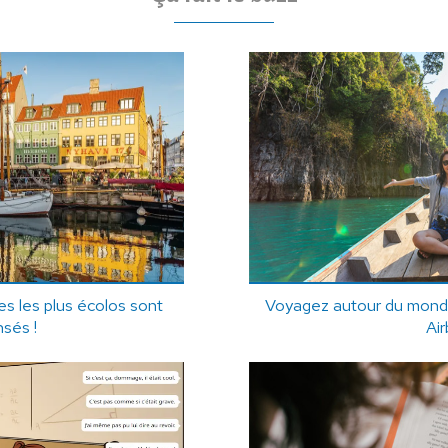
s les plus écolos sont
Voyagez autour du monde
sés !
Ai