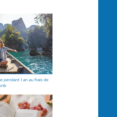
 pendant 1 an au frais de
rbnb