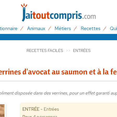
tionnaire
Animaux
Métiers
Recettes
Qui
RECETTES FACILES
ENTRÉES
errines d'avocat au saumon et à la fe
joliment disposée dans des verrines, pour un effet garanti au
ENTRÉE
- Entrées