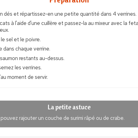
dés et répartissez-en une petite quantité dans 4 verrines.
cats à l'aide d'une cuillère et passez-la au mixeur avec la feta
eux.
le sel et le poivre.
 dans chaque verrine.
 saumon restants au-dessus.
semez les verrines.
'au moment de servir.
La petite astuce
 pouvez rajouter un couche de surimi râpé ou de crabe.