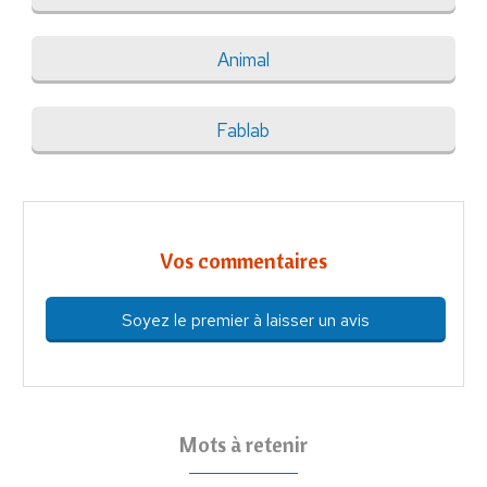
Animal
Fablab
Vos commentaires
Soyez le premier à laisser un avis
Mots à retenir