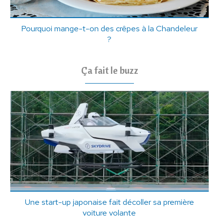
Pourquoi mange-t-on des crêpes à la Chandeleur
?
Ça fait le buzz
Une start-up japonaise fait décoller sa première
voiture volante