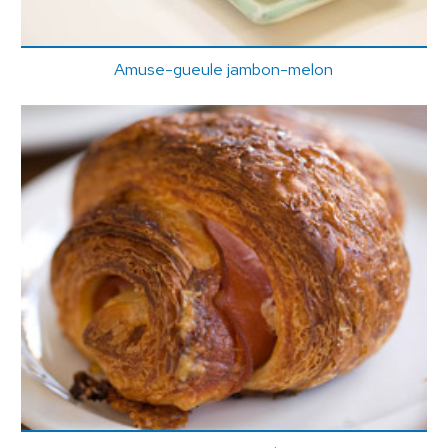
Amuse-gueule jambon-melon