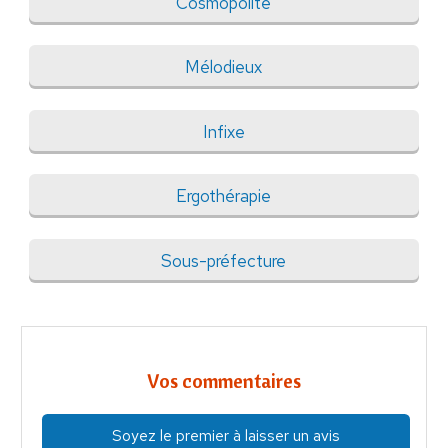
Cosmopolite
Mélodieux
Infixe
Ergothérapie
Sous-préfecture
Vos commentaires
Soyez le premier à laisser un avis