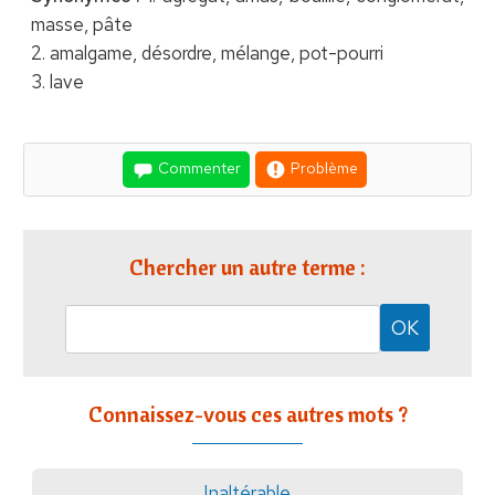
masse, pâte
2. amalgame, désordre, mélange, pot-pourri
3. lave
Commenter
Problème
Chercher un autre terme :
Connaissez-vous ces autres mots ?
Inaltérable