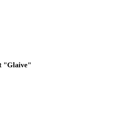
t "Glaive"