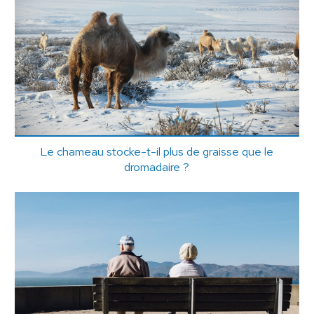
Le chameau stocke-t-il plus de graisse que le
dromadaire ?