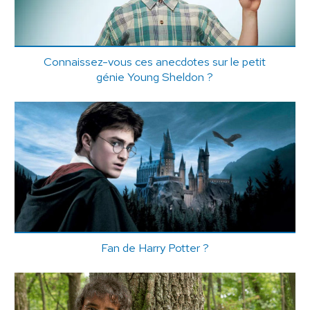
Connaissez-vous ces anecdotes sur le petit
génie Young Sheldon ?
Fan de Harry Potter ?