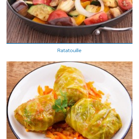
Ratatouille