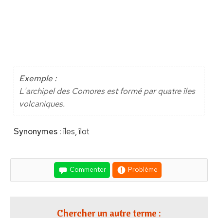
Exemple :
L'archipel des Comores est formé par quatre îles
volcaniques.
Synonymes :
îles, îlot
Commenter
Problème
Chercher un autre terme :