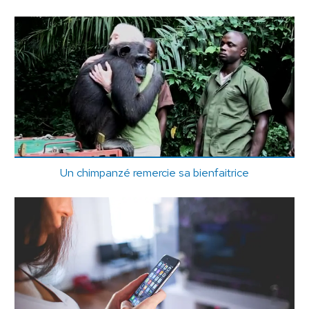
Un chimpanzé remercie sa bienfaitrice