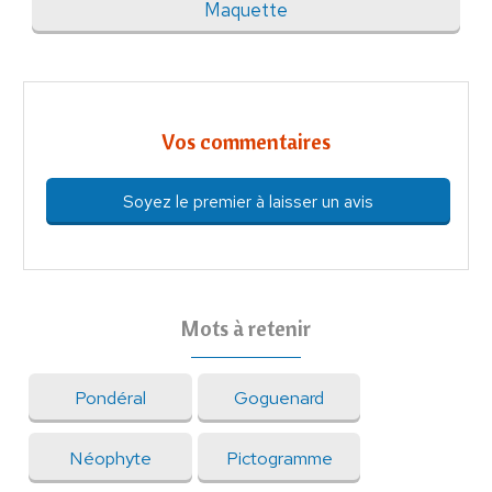
Maquette
Vos commentaires
Soyez le premier à laisser un avis
Mots à retenir
Pondéral
Goguenard
Néophyte
Pictogramme