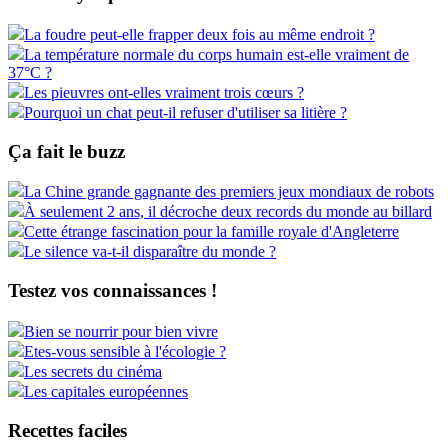
La foudre peut-elle frapper deux fois au même endroit ?
La température normale du corps humain est-elle vraiment de
37°C ?
Les pieuvres ont-elles vraiment trois cœurs ?
Pourquoi un chat peut-il refuser d'utiliser sa litière ?
Ça fait le buzz
La Chine grande gagnante des premiers jeux mondiaux de robots
À seulement 2 ans, il décroche deux records du monde au billard
Cette étrange fascination pour la famille royale d'Angleterre
Le silence va-t-il disparaître du monde ?
Testez vos connaissances !
Bien se nourrir pour bien vivre
Etes-vous sensible à l'écologie ?
Les secrets du cinéma
Les capitales européennes
Recettes faciles