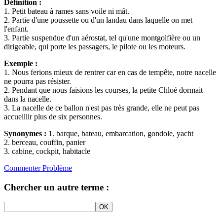
Définition :
1. Petit bateau à rames sans voile ni mât.
2. Partie d'une poussette ou d'un landau dans laquelle on met
l'enfant.
3. Partie suspendue d'un aérostat, tel qu'une montgolfière ou un
dirigeable, qui porte les passagers, le pilote ou les moteurs.
Exemple :
1. Nous ferions mieux de rentrer car en cas de tempête, notre nacelle
ne pourra pas résister.
2. Pendant que nous faisions les courses, la petite Chloé dormait
dans la nacelle.
3. La nacelle de ce ballon n'est pas très grande, elle ne peut pas
accueillir plus de six personnes.
Synonymes :
1. barque, bateau, embarcation, gondole, yacht
2. berceau, couffin, panier
3. cabine, cockpit, habitacle
Commenter
Problème
Chercher un autre terme :