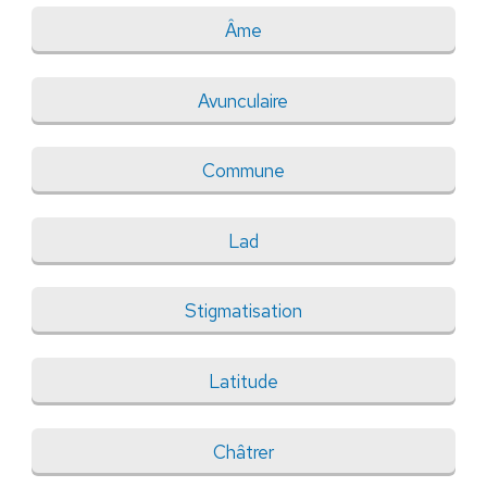
Âme
Avunculaire
Commune
Lad
Stigmatisation
Latitude
Châtrer