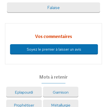
Falaise
Vos commentaires
Soyez le premier à laisser un avis
Mots à retenir
Eplapourdi
Garnison
Prophétiser
Métallurgie