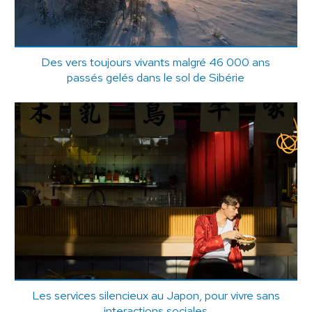
Des vers toujours vivants malgré 46 000 ans
passés gelés dans le sol de Sibérie
Les services silencieux au Japon, pour vivre sans
interactions sociales