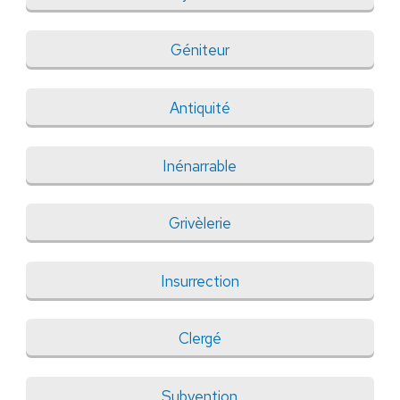
Géniteur
Antiquité
Inénarrable
Grivèlerie
Insurrection
Clergé
Subvention