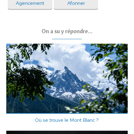
Agencement
Afonner
On a su y répondre...
Où se trouve le Mont Blanc ?