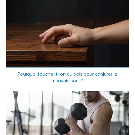
Pourquoi touche-t-on du bois pour conjurer le
mauvais sort ?