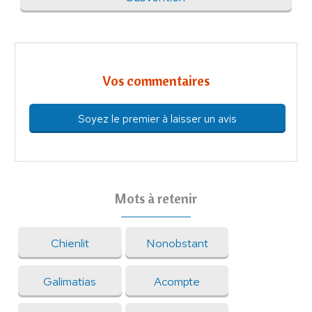
Vos commentaires
Soyez le premier à laisser un avis
Mots à retenir
Chienlit
Nonobstant
Galimatias
Acompte