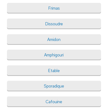
Frimas
Dissoudre
Amidon
Amphigouri
Etable
Sporadique
Cafouine