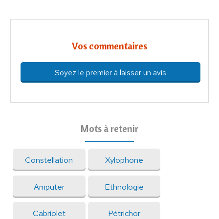
Vos commentaires
Soyez le premier à laisser un avis
Mots à retenir
Constellation
Xylophone
Amputer
Ethnologie
Cabriolet
Pétrichor