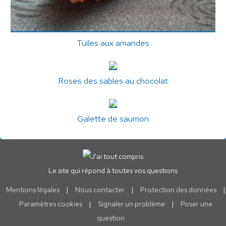
Tuiles aux amandes
Roses des sables au chocolat
Galette de saumon
Le site qui répond à toutes vos questions
Mentions légales
|
Nous contacter
|
Protection des données
|
Paramètres cookies
|
Signaler un problème
|
Poser une
question