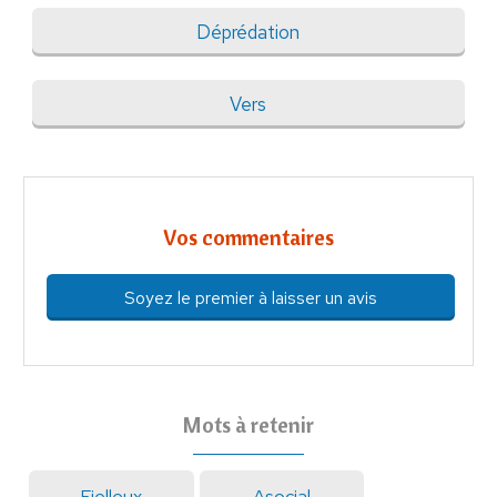
Déprédation
Vers
Vos commentaires
Soyez le premier à laisser un avis
Mots à retenir
Fielleux
Asocial