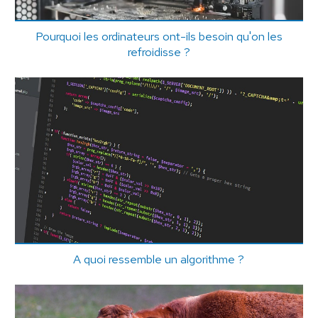
Pourquoi les ordinateurs ont-ils besoin qu'on les
refroidisse ?
A quoi ressemble un algorithme ?