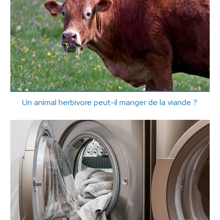
Un animal herbivore peut-il manger de la viande ?