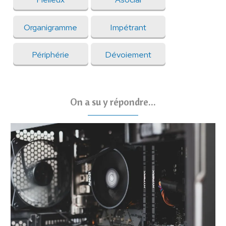
Organigramme
Impétrant
Périphérie
Dévoiement
On a su y répondre...