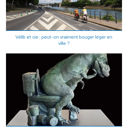
Vélib et cie : peut-on vraiment bouger léger en
ville ?