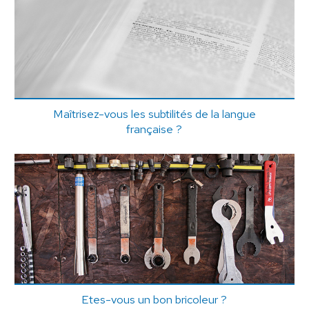
Maîtrisez-vous les subtilités de la langue
française ?
Etes-vous un bon bricoleur ?