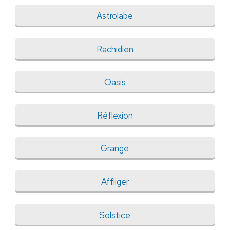
Astrolabe
Rachidien
Oasis
Réflexion
Grange
Affliger
Solstice