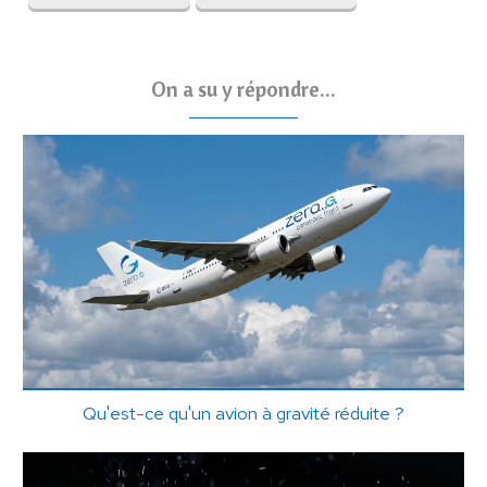
On a su y répondre...
Qu'est-ce qu'un avion à gravité réduite ?