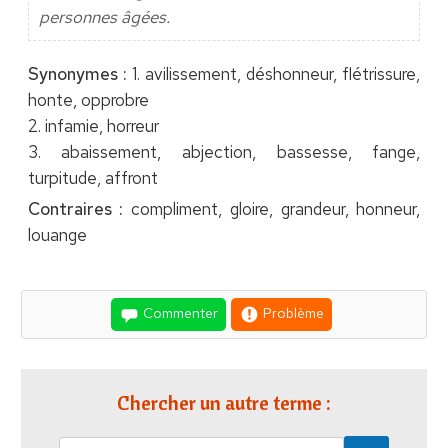
personnes âgées.
Synonymes :
1. avilissement, déshonneur, flétrissure,
honte, opprobre
2. infamie, horreur
3. abaissement, abjection, bassesse, fange,
turpitude, affront
Contraires :
compliment, gloire, grandeur, honneur,
louange
Commenter
Problème
Chercher un autre terme :