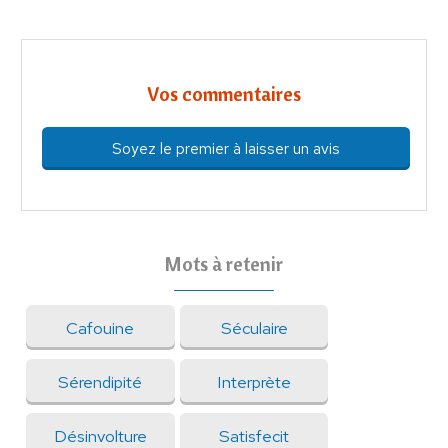
Vos commentaires
Soyez le premier à laisser un avis
Mots à retenir
Cafouine
Séculaire
Sérendipité
Interprète
Désinvolture
Satisfecit