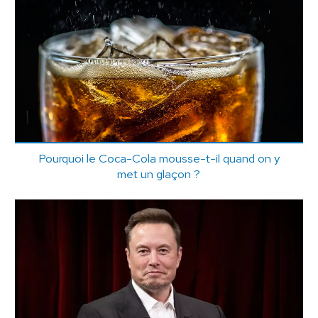
Pourquoi le Coca-Cola mousse-t-il quand on y
met un glaçon ?