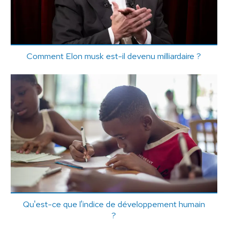
Comment Elon musk est-il devenu milliardaire ?
Qu'est-ce que l'indice de développement humain
?