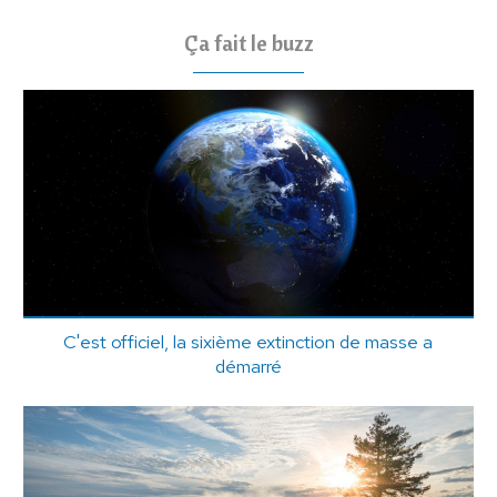
Ça fait le buzz
C'est officiel, la sixième extinction de masse a
démarré