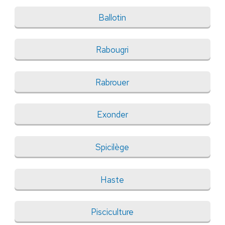
Ballotin
Rabougri
Rabrouer
Exonder
Spicilège
Haste
Pisciculture