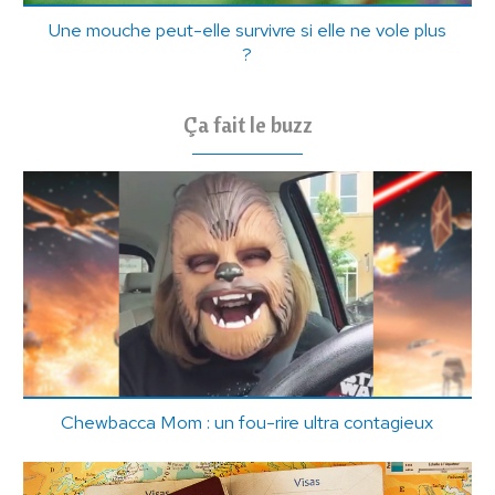
Une mouche peut-elle survivre si elle ne vole plus
?
Ça fait le buzz
Chewbacca Mom : un fou-rire ultra contagieux