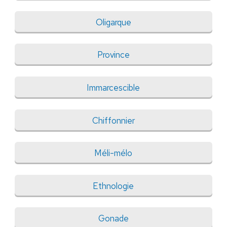
Oligarque
Province
Immarcescible
Chiffonnier
Méli-mélo
Ethnologie
Gonade