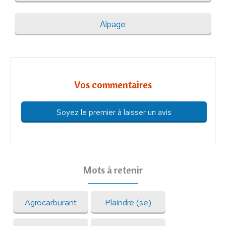
Alpage
Vos commentaires
Soyez le premier à laisser un avis
Mots à retenir
Agrocarburant
Plaindre (se)