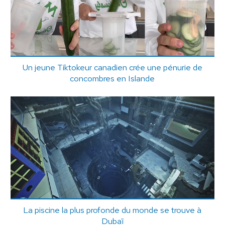
Un jeune Tiktokeur canadien crée une pénurie de
concombres en Islande
La piscine la plus profonde du monde se trouve à
Dubaï