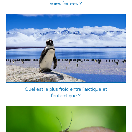
voies ferrées ?
Quel est le plus froid entre l'arctique et
l'antarctique ?