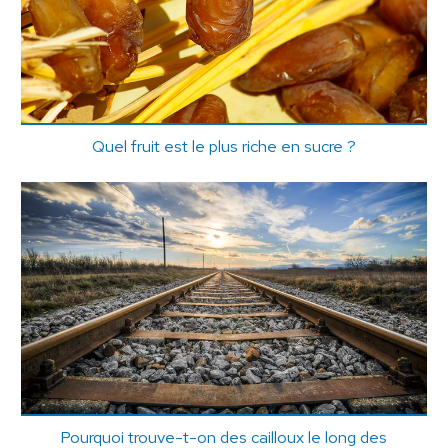
Quel fruit est le plus riche en sucre ?
Pourquoi trouve-t-on des cailloux le long des