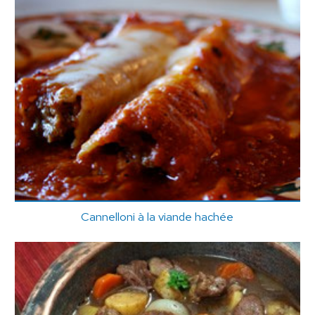
Cannelloni à la viande hachée