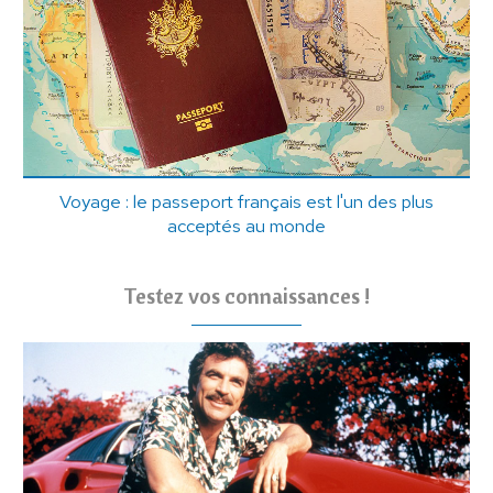
Voyage : le passeport français est l'un des plus
acceptés au monde
Testez vos connaissances !