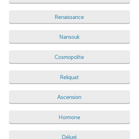
Renaissance
Nansouk
Cosmopolite
Reliquat
Ascension
Hormone
Déluré