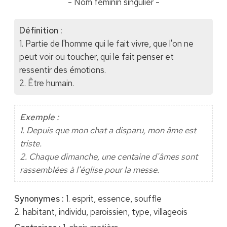
- Nom féminin singulier -
Définition :
1. Partie de l'homme qui le fait vivre, que l'on ne
peut voir ou toucher, qui le fait penser et
ressentir des émotions.
2. Être humain.
Exemple :
1. Depuis que mon chat a disparu, mon âme est
triste.
2. Chaque dimanche, une centaine d'âmes sont
rassemblées à l'église pour la messe.
Synonymes :
1. esprit, essence, souffle
2. habitant, individu, paroissien, type, villageois