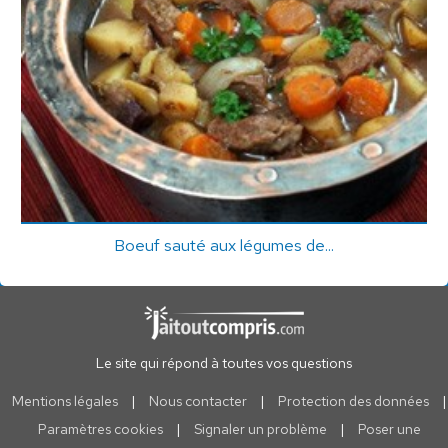
Boeuf sauté aux légumes de...
Le site qui répond à toutes vos questions
Mentions légales
|
Nous contacter
|
Protection des données
|
Paramètres cookies
|
Signaler un problème
|
Poser une