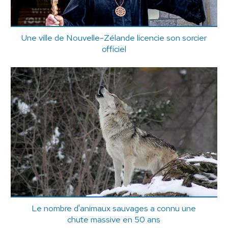
Une ville de Nouvelle-Zélande licencie son sorcier
officiel
Le nombre d'animaux sauvages a connu une
chute massive en 50 ans