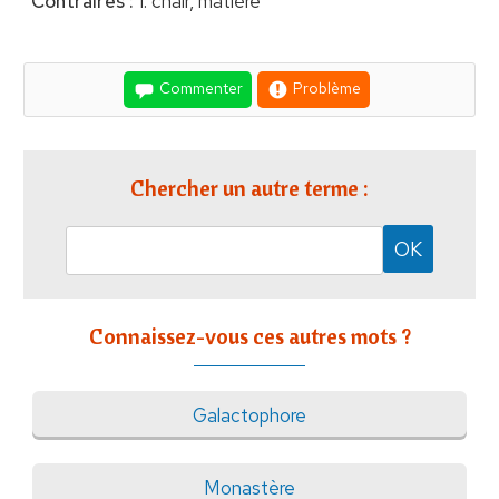
Contraires :
1. chair, matière
Commenter
Problème
Chercher un autre terme :
Connaissez-vous ces autres mots ?
Galactophore
Monastère