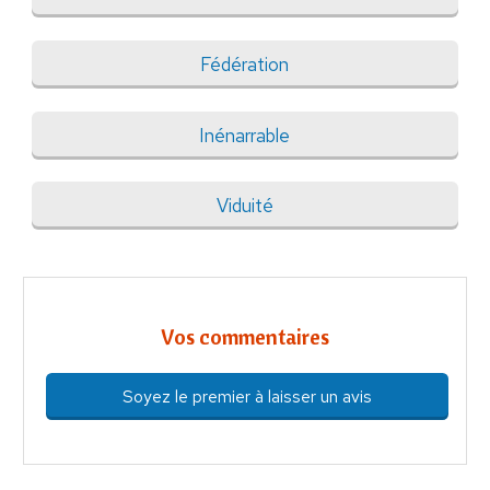
Fédération
Inénarrable
Viduité
Vos commentaires
Soyez le premier à laisser un avis