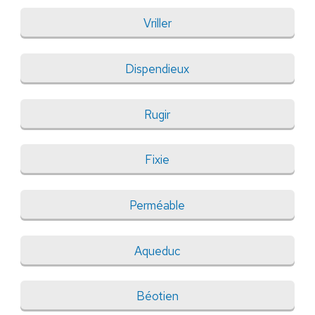
Vriller
Dispendieux
Rugir
Fixie
Perméable
Aqueduc
Béotien