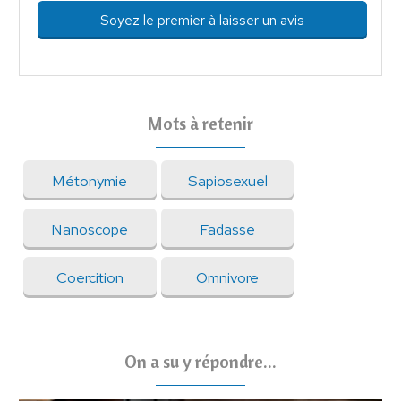
Soyez le premier à laisser un avis
Mots à retenir
Métonymie
Sapiosexuel
Nanoscope
Fadasse
Coercition
Omnivore
On a su y répondre...