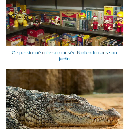
Ce passionné crée son musée Nintendo dans son
jardin