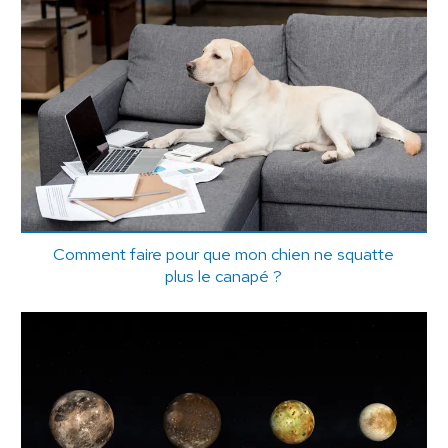
Comment faire pour que mon chien ne squatte
plus le canapé ?