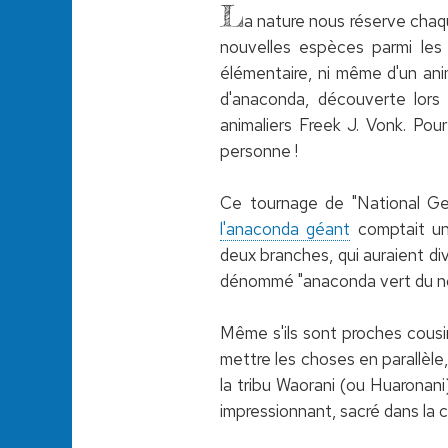
L
a nature nous réserve chaqu
nouvelles espèces parmi les 
élémentaire, ni même d'un ani
d'anaconda, découverte lors
animaliers Freek J. Vonk. Pour
personne !
Ce tournage de "National Geo
l'anaconda géant
comptait un
deux branches, qui auraient div
dénommé "anaconda vert du no
Même s'ils sont proches cousi
mettre les choses en parallèle
la tribu Waorani (ou Huaronani
impressionnant, sacré dans la 