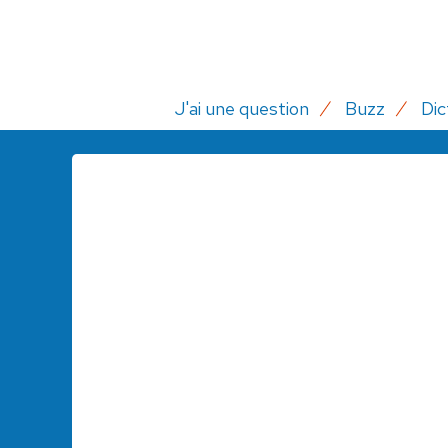
J'ai une question
Buzz
Dic