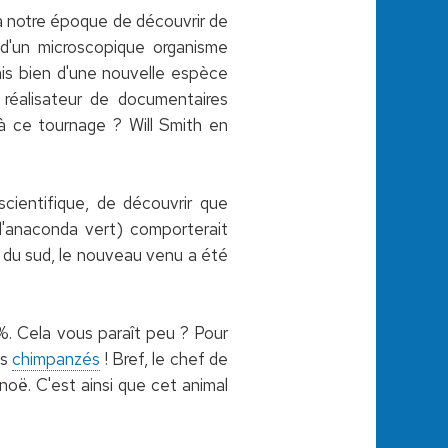
 à notre époque de découvrir de
 d'un microscopique organisme
ais bien d'une nouvelle espèce
réalisateur de documentaires
t à ce tournage ? Will Smith en
cientifique, de découvrir que
l'anaconda vert) comporterait
ui du sud, le nouveau venu a été
%. Cela vous paraît peu ? Pour
es
chimpanzés
! Bref, le chef de
noë. C'est ainsi que cet animal