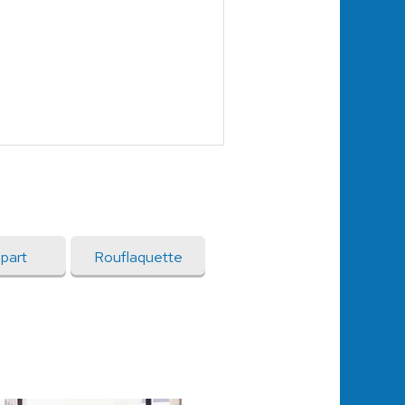
part
Rouflaquette