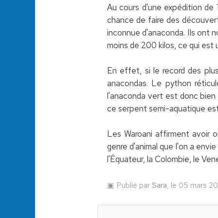
Au cours d'une expédition de 1
chance de faire des découvert
inconnue d'anaconda. Ils ont n
moins de 200 kilos, ce qui est 
En effet, si le record des p
anacondas. Le python réticul
l'anaconda vert est donc bien 
ce serpent semi-aquatique est 
Les Waroani affirment avoir o
genre d'animal que l'on a envi
l'Équateur, la Colombie, le Ven
Publié par
Sara
, le 05 mars 2