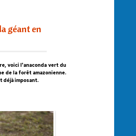
da géant en
e, voici l'anaconda vert du
ène de la forêt amazonienne.
t déjà imposant.