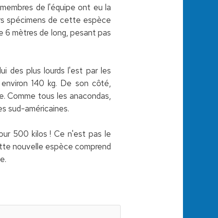
s membres de l'équipe ont eu la
eurs spécimens de cette espèce
de 6 mètres de long, pesant pas
lui des plus lourds l'est par les
 environ 140 kg. De son côté,
este. Comme tous les anacondas,
es sud-américaines.
ur 500 kilos ! Ce n'est pas le
 cette nouvelle espèce comprend
e.