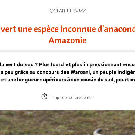
ÇA FAIT LE BUZZ
vert une espèce inconnue d'anacon
Amazonie
a vert du sud ? Plus lourd et plus impressionnant encor
 y a peu grâce au concours des Waroani, un peuple indig
 et une longueur supérieurs à son cousin du sud, pourtan
Temps de lecture : 2 min