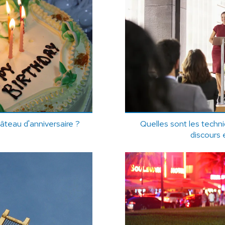
gâteau d'anniversaire ?
Quelles sont les techn
discours 