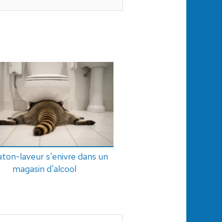
aton-laveur s'enivre dans un
magasin d'alcool