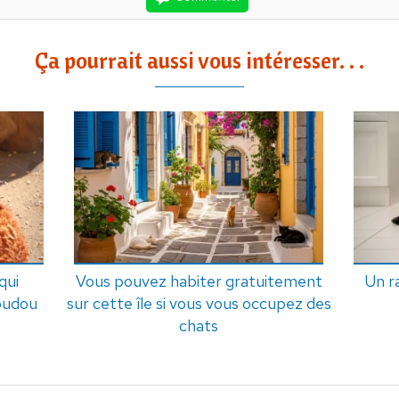
Ça pourrait aussi vous intéresser. . .
qui
Vous pouvez habiter gratuitement
Un r
doudou
sur cette île si vous vous occupez des
chats