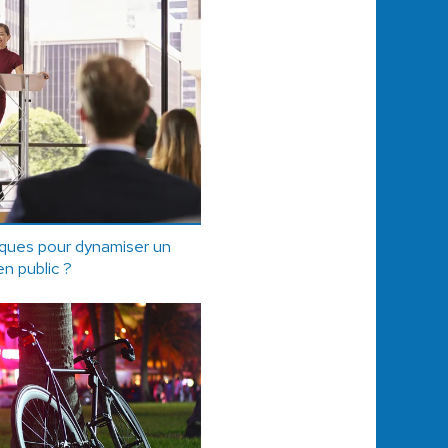
iques pour dynamiser un
en public ?