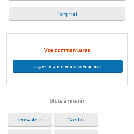
Pamphlet
Vos commentaires
Soyez le premier à laisser un avis
Mots à retenir
Innovateur
Galetas