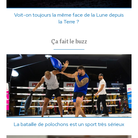
Voit-on toujours la même face de la Lune depuis
la Terre ?
Ça fait le buzz
La bataille de polochons est un sport très sérieux