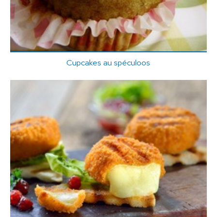
Cupcakes au spéculoos