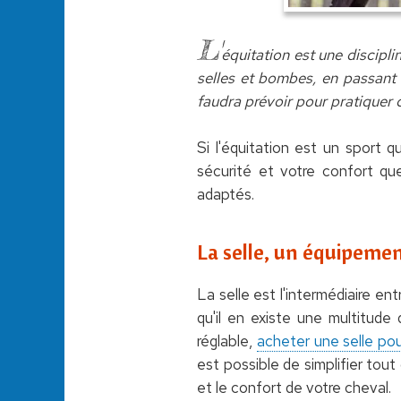
L'
équitation est une discipl
selles et bombes, en passant p
faudra prévoir pour pratiquer 
Si l'équitation est un sport q
sécurité et votre confort qu
adaptés.
La selle, un équipemen
La selle est l'intermédiaire en
qu'il en existe une multitude
réglable,
acheter une selle pour
est possible de simplifier tout
et le confort de votre cheval.