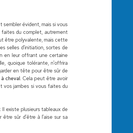
eut sembler évident, mais si vous
s faites du complet, autrement
eut être polyvalente, mais cette
s selles d'initiation, sortes de
n en leur offrant une certaine
, quoique tolérante, n'offrira
garder en tête pour être sûr de
 à cheval
. Cela peut être avoir
t vos jambes si vous faites du
. Il existe plusieurs tableaux de
être sûr d'être à l'aise sur sa