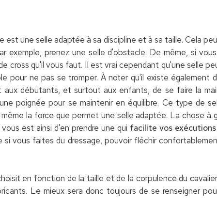
e est une selle adaptée à sa discipline et à sa taille. Cela p
par exemple, prenez une selle d'obstacle. De même, si vou
 de cross qu'il vous faut. Il est vrai cependant qu'une selle p
le pour ne pas se tromper. À noter qu'il existe également de
aux débutants, et surtout aux enfants, de se faire la mai
ne poignée pour se maintenir en équilibre. Ce type de selle
ni même la force que permet une selle adaptée. La chose à 
 vous est ainsi d'en prendre une qui
facilite vos exécutions
i vous faites du dressage, pouvoir fléchir confortablemen
 choisit en fonction de la taille et de la corpulence du cavalier
abricants. Le mieux sera donc toujours de se renseigner pour 