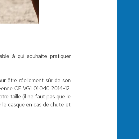
ble à qui souhaite pratiquer
our être réellement sûr de son
ropéenne CE VG1 01.040 2014-12.
re taille (il ne faut pas que le
er le casque en cas de chute et