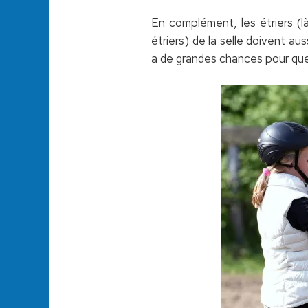
En complément, les étriers (là
étriers) de la selle doivent au
a de grandes chances pour que l