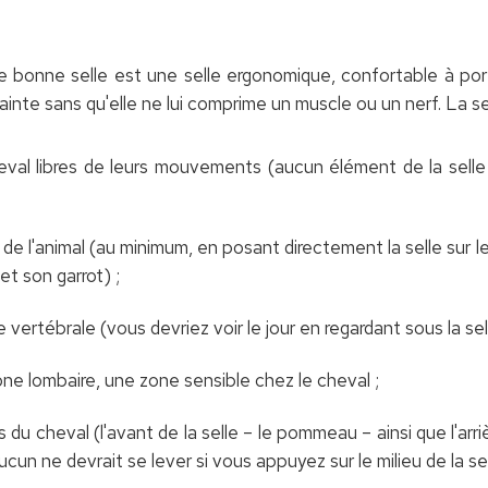
 bonne selle est une selle ergonomique, confortable à porte
ainte sans qu'elle ne lui comprime un muscle ou un nerf. La sel
heval libres de leurs mouvements (aucun élément de la selle
de l'animal (au minimum, en posant directement la selle sur l
 et son garrot) ;
vertébrale (vous devriez voir le jour en regardant sous la selle
ne lombaire, une zone sensible chez le cheval ;
os du cheval (l'avant de la selle – le pommeau – ainsi que l'arr
cun ne devrait se lever si vous appuyez sur le milieu de la sel