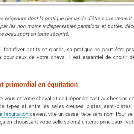
ine exigeante dont la pratique demande d'être correctement 
ar les non moins indispensables pantalons et bottes, décou
ce beau sport en toute sécurité.
ui fait rêver petits et grands, sa pratique ne peut être pri
e pour ceux de votre cheval, il est essentiel de choisir
t primordial en équitation
tre vous et votre cheval et doit répondre tant aux besoins de 
 de types et entre les selles creuses, plates, semi-plates,
 l'équitation
devient vite un casse-tête sans nom. Pour se fa
 ça en choisissant votre selle selon 2 critères principaux : vo