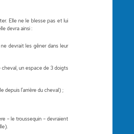
r. Elle ne le blesse pas et lui
le devra ainsi :
 ne devrait les gêner dans leur
e cheval, un espace de 3 doigts
 depuis l'arrière du cheval) ;
ière – le troussequin – devraient
le).