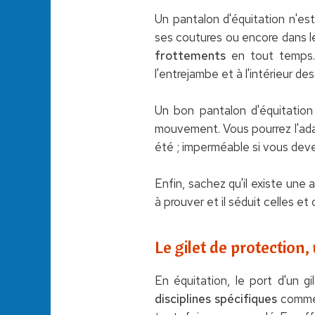
Un pantalon d'équitation n'es
ses coutures ou encore dans le
frottements
en tout temps. 
l'entrejambe et à l'intérieur de
Un bon pantalon d'équitation
mouvement. Vous pourrez l'adap
été ; imperméable si vous deve
Enfin, sachez qu'il existe une 
à prouver et il séduit celles e
Le gilet de protection
En équitation, le port d'un g
disciplines spécifiques
comme 