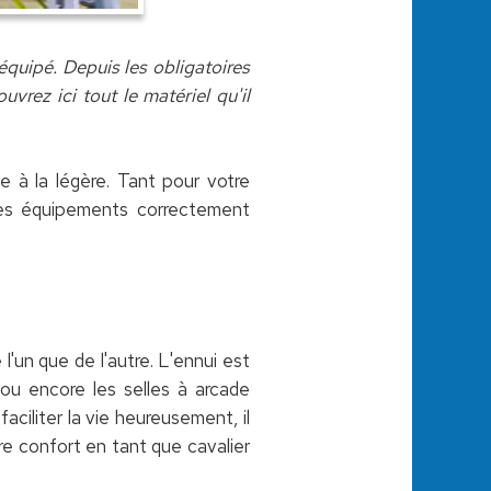
équipé. Depuis les obligatoires
vrez ici tout le matériel qu'il
se à la légère. Tant pour votre
 des équipements correctement
l'un que de l'autre. L'ennui est
 ou encore les selles à arcade
ciliter la vie heureusement, il
tre confort en tant que cavalier