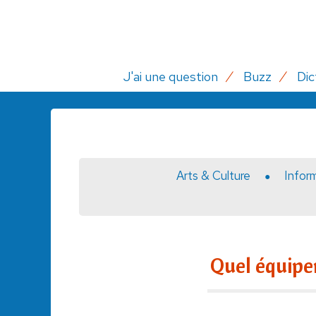
J'ai une question
Buzz
Dic
Arts & Culture
Infor
Quel équipem