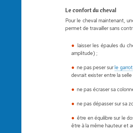
Le confort du cheval
Pour le cheval maintenant, une
permet de travailler sans contr
laisser les épaules du c
amplitude) ;
ne pas peser sur
le garrot
devrait exister entre la selle
ne pas écraser sa colonne 
ne pas dépasser sur sa zo
être en équilibre sur le d
être à la même hauteur et au