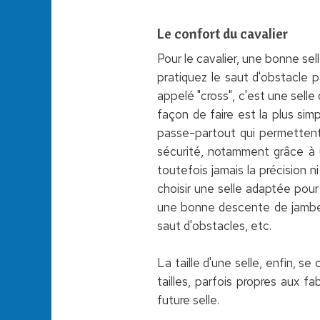
Le confort du cavalier
Pour le cavalier, une bonne sell
pratiquez le saut d'obstacle 
appelé "cross", c'est une selle
façon de faire est la plus simp
passe-partout qui permettent 
sécurité, notamment grâce à u
toutefois jamais la précision 
choisir une selle adaptée pour
une bonne descente de jambe s
saut d'obstacles, etc.
La taille d'une selle, enfin, se
tailles, parfois propres aux f
future selle.