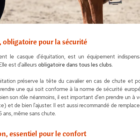
 obligatoire pour la sécurité
t le casque d'équitation, est un équipement indispensa
lle est d'ailleurs
obligatoire dans tous les clubs.
itation préserve la tête du cavalier en cas de chute et p
en prendre une qui soit conforme à la norme de sécurité eu
en son rôle néanmoins, il est important d'en prendre un à vot
) et de bien l'ajuster. Il est aussi recommandé de remplac
 5 ans, même sans chute.
n, essentiel pour le confort