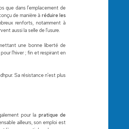
orps que dans l'emplacement de
t conçu de manière à
réduire les
mbreux renforts, notamment à
ent aussi la selle de l'usure.
rmettant une bonne liberté de
r l'hiver ; fin et respirant en
odhpur. Sa résistance n'est plus
 également pour la
pratique de
ensable ailleurs, son emploi est