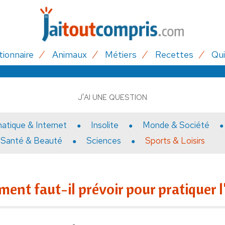
tionnaire
Animaux
Métiers
Recettes
Qui
J'AI UNE QUESTION
matique & Internet
Insolite
Monde & Société
Santé & Beauté
Sciences
Sports & Loisirs
ent faut-il prévoir pour pratiquer l