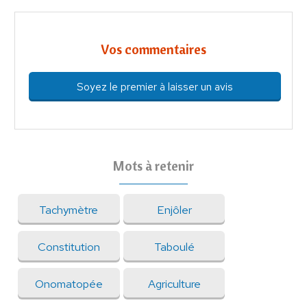
Vos commentaires
Soyez le premier à laisser un avis
Mots à retenir
Tachymètre
Enjôler
Constitution
Taboulé
Onomatopée
Agriculture