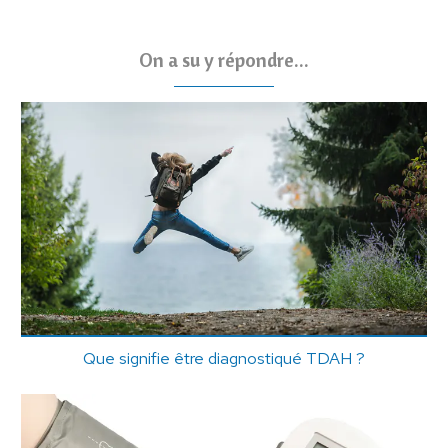
On a su y répondre...
Que signifie être diagnostiqué TDAH ?