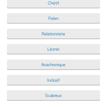
Chétif
Païen
Relationniste
Léonin
Anachronique
Inclusif
Scabreux