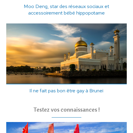
Moo Deng, star des réseaux sociaux et
accessoirement bébé hippopotame
Il ne fait pas bon être gay à Brunei
Testez vos connaissances !