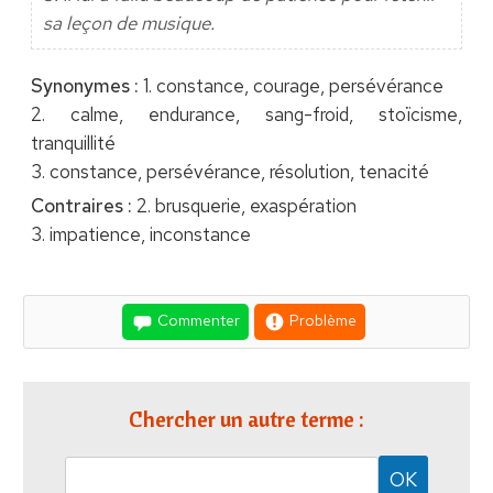
sa leçon de musique.
Synonymes :
1. constance, courage, persévérance
2. calme, endurance, sang-froid, stoïcisme,
tranquillité
3. constance, persévérance, résolution, tenacité
Contraires :
2. brusquerie, exaspération
3. impatience, inconstance
Commenter
Problème
Chercher un autre terme :