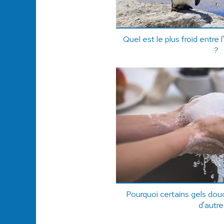
Quel est le plus froid entre l
?
Pourquoi certains gels do
d'autre