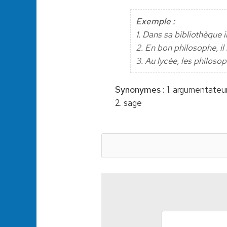
Exemple :
1. Dans sa bibliothèque 
2. En bon philosophe, il 
3. Au lycée, les philoso
Synonymes :
1. argumentateur,
2. sage