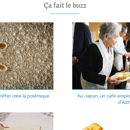
Ça fait le buzz
iffer crée la polémique
Au Japon, un café emplo
d'Alz