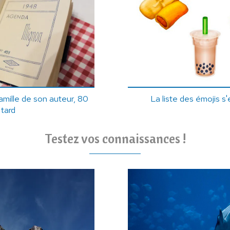
famille de son auteur, 80
La liste des émojis s
 tard
Testez vos connaissances !