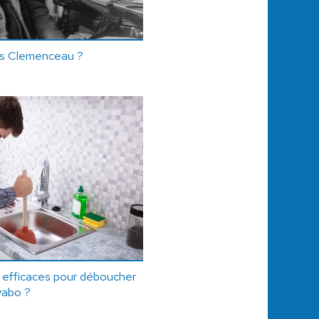
es Clemenceau ?
s efficaces pour déboucher
vabo ?