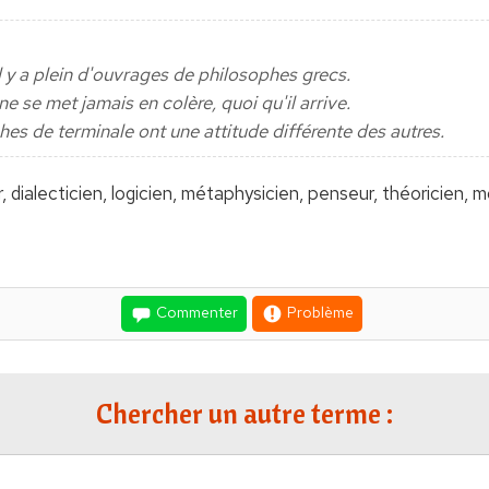
il y a plein d'ouvrages de philosophes grecs.
ne se met jamais en colère, quoi qu'il arrive.
phes de terminale ont une attitude différente des autres.
 dialecticien, logicien, métaphysicien, penseur, théoricien, m
Commenter
Problème
Chercher un autre terme :