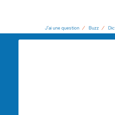
J'ai une question
Buzz
Dic