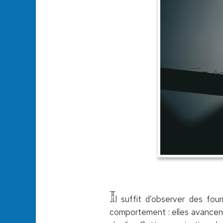
I
l suffit d’observer des fo
comportement : elles avancent 