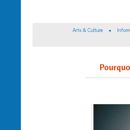
Arts & Culture
Infor
Pourquoi