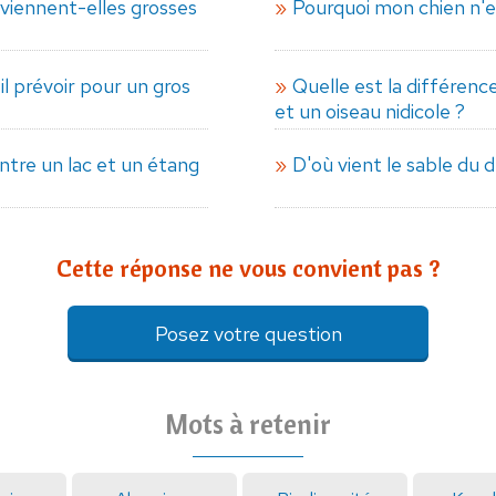
viennent-elles grosses
Pourquoi mon chien n'e
il prévoir pour un gros
Quelle est la différenc
et un oiseau nidicole ?
entre un lac et un étang
D'où vient le sable du 
Cette réponse ne vous convient pas ?
Posez votre question
Mots à retenir