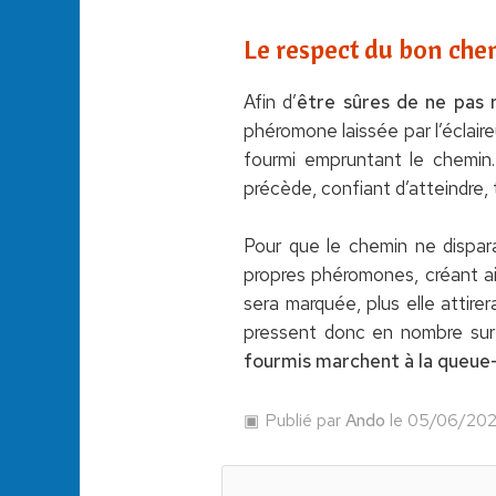
Le respect du bon che
Afin d’
être sûres de ne pas 
phéromone laissée par l’éclair
fourmi empruntant le chemin.
précède, confiant d’atteindre, tô
Pour que le chemin ne dispara
propres phéromones, créant ain
sera marquée, plus elle attire
pressent donc en nombre sur
fourmis marchent à la queue-
Publié par
Ando
le 05/06/20