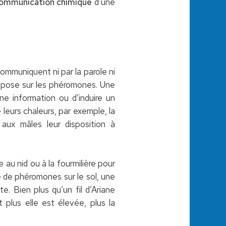
ommunication chimique
d’une
communiquent ni par la parole ni
repose sur les phéromones. Une
e information ou d’induire un
leurs chaleurs, par exemple, la
aux mâles leur disposition à
 au nid ou à la fourmilière pour
e de phéromones sur le sol, une
e. Bien plus qu’un fil d’Ariane
t plus elle est élevée, plus la