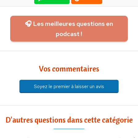
🎧 Les meilleures questions en
podcast !
Vos commentaires
Soyez le premier à laisser un avis
D'autres questions dans cette catégorie