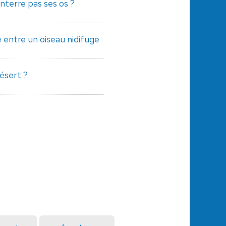
nterre pas ses os ?
e entre un oiseau nidifuge
désert ?