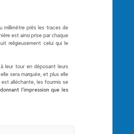
u millimètre près les traces de
ière est ainsi prise par chaque
it religieusement celui qui le
 à leur tour en déposant leurs
elle sera marquée, et plus elle
 est alléchante, les fourmis se
donnant l’impression que les