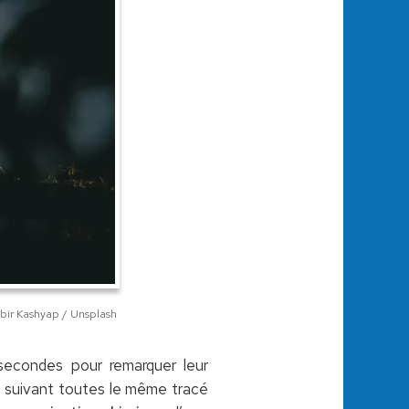
bir Kashyap / Unsplash
 secondes pour remarquer leur
en suivant toutes le même tracé