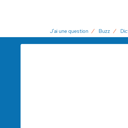
J'ai une question
Buzz
Dic