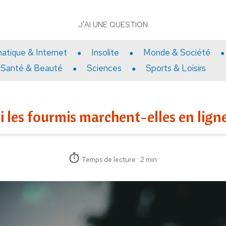
J'AI UNE QUESTION
matique & Internet
Insolite
Monde & Société
Santé & Beauté
Sciences
Sports & Loisirs
 les fourmis marchent-elles en ligne
Temps de lecture : 2 min