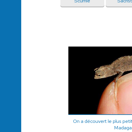
Scurrile
Sacrist
On a découvert le plus pet
Madaga