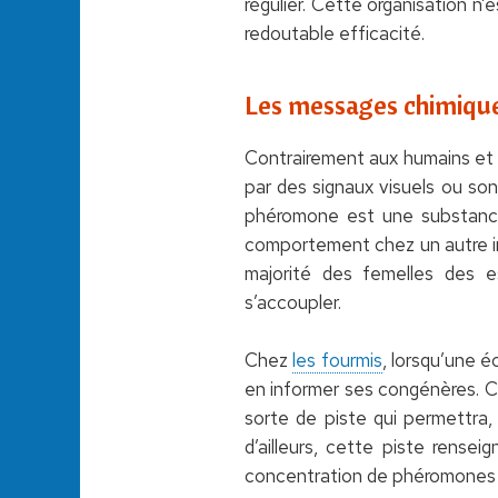
régulier. Cette organisation n
redoutable efficacité.
Les messages chimique
Contrairement aux humains et
par des signaux visuels ou so
phéromone est une substance 
comportement chez un autre ind
majorité des femelles des e
s’accoupler.
Chez
les fourmis
, lorsqu’une é
en informer ses congénères. Ce
sorte de piste qui permettra, 
d’ailleurs, cette piste rensei
concentration de phéromones 