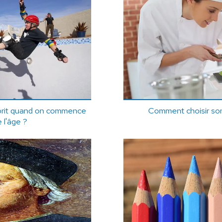
prit quand on commence
Comment choisir son 
 l'âge ?