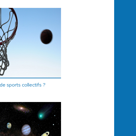
e sports collectifs ?