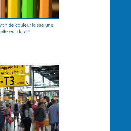
ayon de couleur laisse une
'elle est dure ?