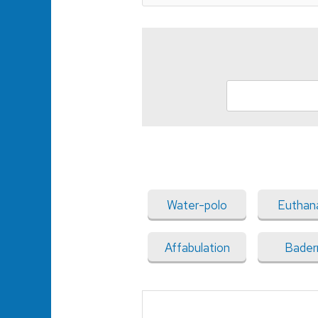
Water-polo
Euthan
Affabulation
Bader