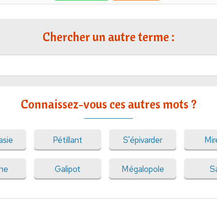
Chercher un autre terme :
Connaissez-vous ces autres mots ?
asie
Pétillant
S'épivarder
Mir
ne
Galipot
Mégalopole
S