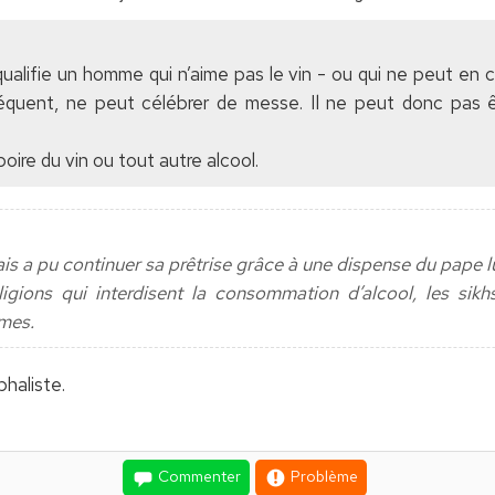
e, qualifie un homme qui n’aime pas le vin - ou qui ne peut e
séquent, ne peut célébrer de messe. Il ne peut donc pas ê
boire du vin ou tout autre alcool.
ais a pu continuer sa prêtrise grâce à une dispense du pape 
ligions qui interdisent la consommation d’alcool, les sikh
mes.
phaliste.
Commenter
Problème