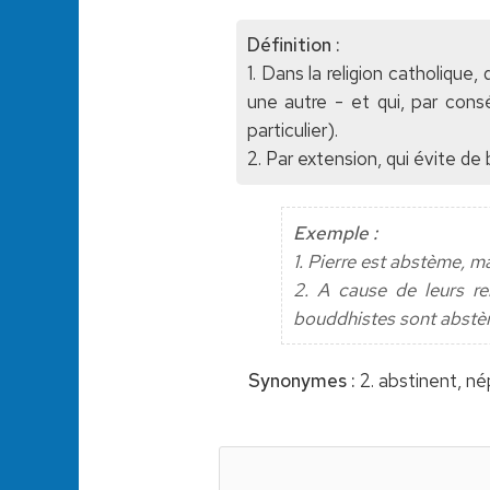
Définition :
1. Dans la religion catholiqu
une autre - et qui, par con
particulier).
2. Par extension, qui évite de 
Exemple :
1. Pierre est abstème, m
2. A cause de leurs re
bouddhistes sont abstè
Synonymes :
2. abstinent, né