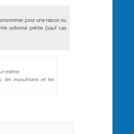
n consommer pour une raison ou
tre ordonné prêtre (sauf cas
lui-même.
s, les musulmans et les