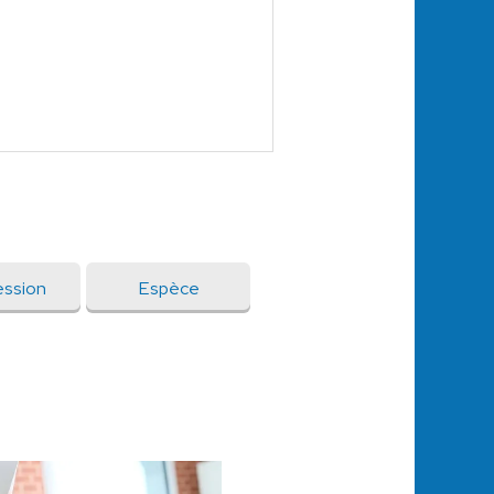
ssion
Espèce