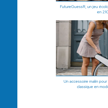
FutureGuessR, un jeu écolo 
en 21
Un accessoire malin pour
classique en modè