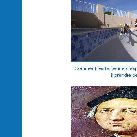
Comment rester jeune d'es
à prendre de