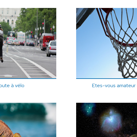
oute à vélo
Etes-vous amateur d