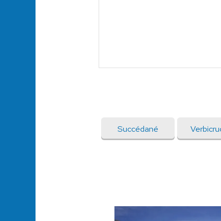
Succédané
Verbicru