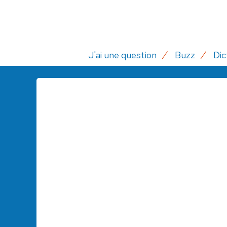
J'ai une question
Buzz
Dic