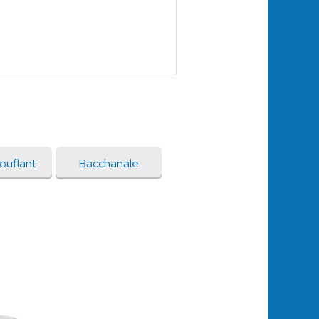
ouflant
Bacchanale