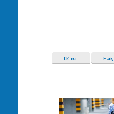
Démuni
Marig