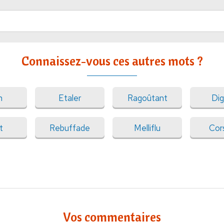
Connaissez-vous ces autres mots ?
n
Etaler
Ragoûtant
Dig
t
Rebuffade
Melliflu
Cor
Vos commentaires