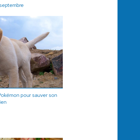
r septembre
Pokémon pour sauver son
ien