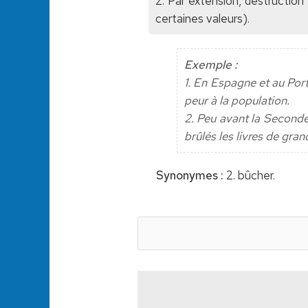
2. Par extension, destruction
certaines valeurs).
Exemple :
1. En Espagne et au Port
peur à la population.
2. Peu avant la Seconde
brûlés les livres de gran
Synonymes :
2. bûcher.