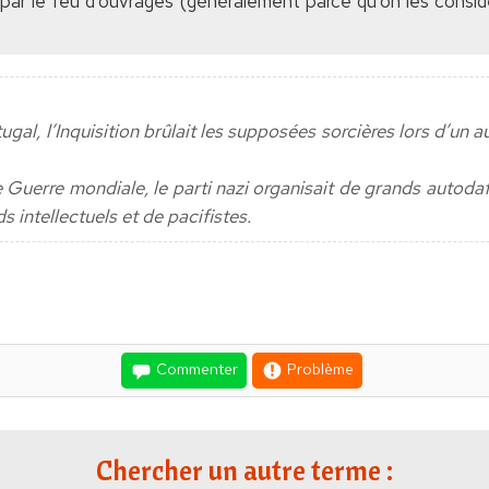
 par le feu d’ouvrages (généralement parce qu’on les consi
ugal, l’Inquisition brûlait les supposées sorcières lors d’un a
 Guerre mondiale, le parti nazi organisait de grands autodaf
ds intellectuels et de pacifistes.
Commenter
Problème
Chercher un autre terme :