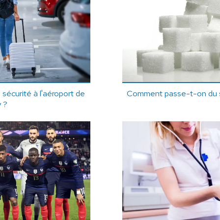
 sécurité à l'aéroport de
Comment passe-t-on du su
 ?