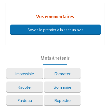
Vos commentaires
Soyez le premier à laisser un avis
Mots à retenir
Impassible
Formater
Radoter
Sommaire
Fardeau
Rupestre