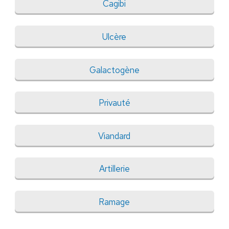
Cagibi
Ulcère
Galactogène
Privauté
Viandard
Artillerie
Ramage