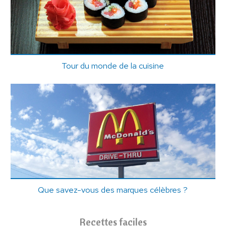
Tour du monde de la cuisine
Que savez-vous des marques célèbres ?
Recettes faciles