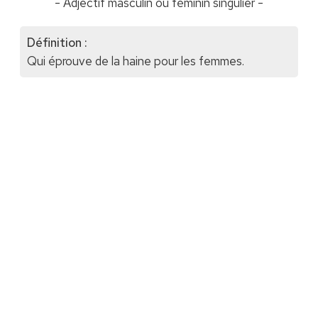
- Adjectif masculin ou féminin singulier -
Définition :
Qui éprouve de la haine pour les femmes.