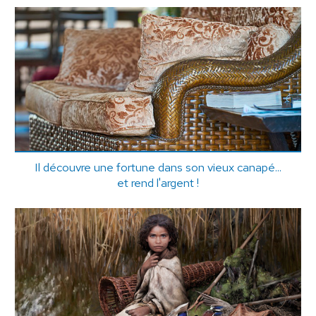
Il découvre une fortune dans son vieux canapé...
et rend l'argent !