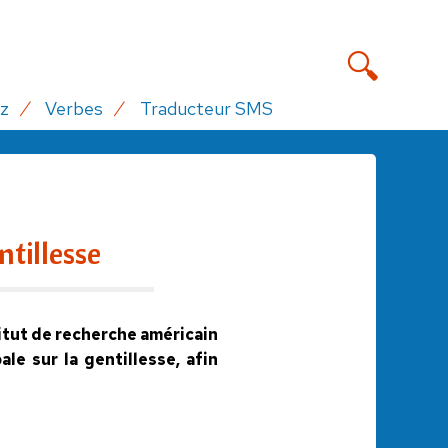
z
Verbes
Traducteur SMS
ntillesse
titut de recherche américain
le sur la gentillesse, afin