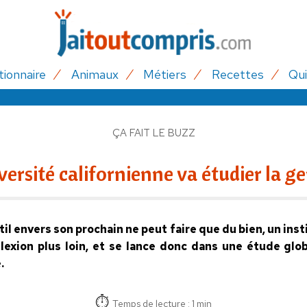
tionnaire
Animaux
Métiers
Recettes
Qui
ÇA FAIT LE BUZZ
ersité californienne va étudier la ge
ntil envers son prochain ne peut faire que du bien, un ins
lexion plus loin, et se lance donc dans une étude globa
.
Temps de lecture : 1 min