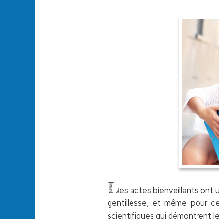
L
es actes bienveillants ont u
gentillesse, et même pour ce
scientifiques qui démontrent le