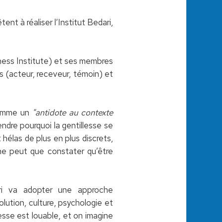
nt à réaliser l’Institut Bedari,
ndness Institute) et ses membres
 (acteur, receveur, témoin) et
comme un
"antidote au contexte
endre pourquoi la gentillesse se
t hélas de plus en plus discrets,
ne peut que constater qu’être
ari va adopter une approche
volution, culture, psychologie et
lesse est louable, et on imagine