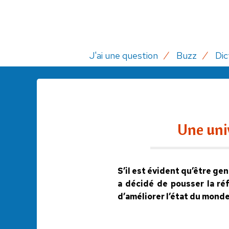
J'ai une question
Buzz
Dic
Une univ
S’il est évident qu’être ge
a décidé de pousser la réf
d’améliorer l’état du monde