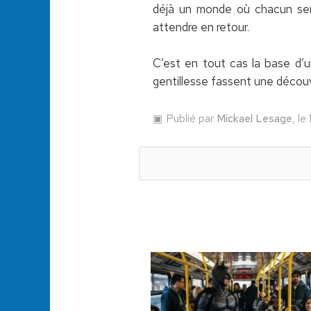
déjà un monde où chacun serai
attendre en retour.
C’est en tout cas la base d’u
gentillesse fassent une découv
Publié par
Mickael Lesage
, le