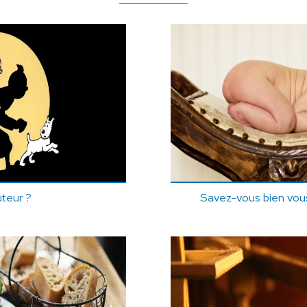
uteur ?
Savez-vous bien vou