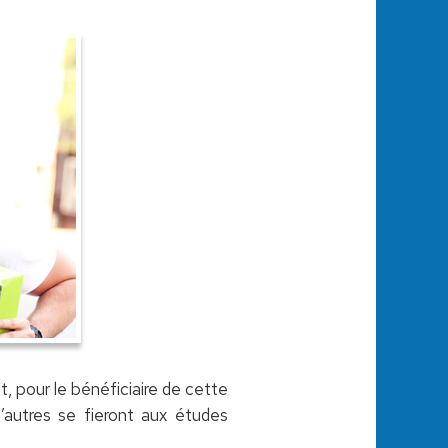
t, pour le bénéficiaire de cette
’autres se fieront aux études