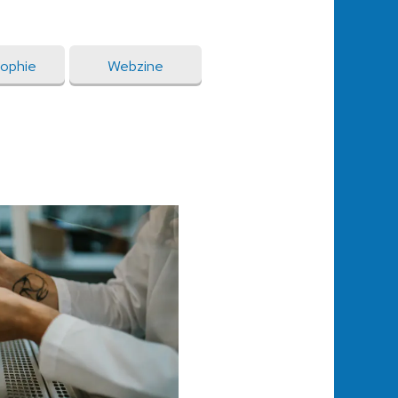
sophie
Webzine