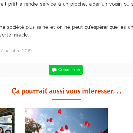
t prêt à rendre service à un proche, aider un voisin ou s
ne société plus saine et on ne peut qu’espérer que les che
erte miracle.
 17 octobre 2019
Commenter
Ça pourrait aussi vous intéresser. . .