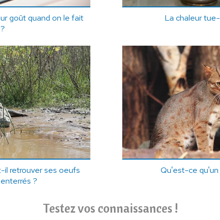
eur goût quand on le fait
La chaleur tue-t
 ?
il retrouver ses oeufs
Qu'est-ce qu'un 
 enterrés ?
Testez vos connaissances !