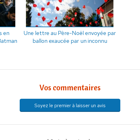
s en
Une lettre au Père-Noël envoyée par
 Batman
ballon exaucée par un inconnu
Vos commentaires
Soyez le premier à laisser un avis