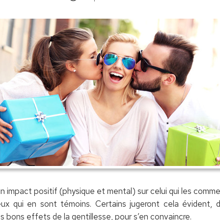
n impact positif (physique et mental) sur celui qui les comme
ux qui en sont témoins. Certains jugeront cela évident, d
s bons effets de la gentillesse, pour s’en convaincre.