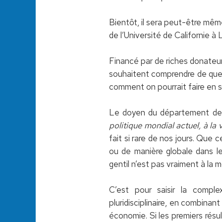
Bientôt, il sera peut-être même
de l’Université de Californie 
Financé par de riches donateurs
souhaitent comprendre de quel
comment on pourrait faire en s
Le doyen du département des
politique mondial actuel, à la 
fait si rare de nos jours. Que c
ou de manière globale dans l
gentil n’est pas vraiment à la 
C’est pour saisir la compl
pluridisciplinaire, en combinant
économie. Si les premiers résul