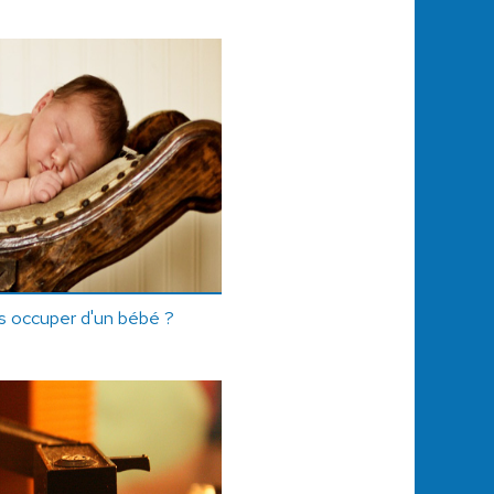
s occuper d'un bébé ?