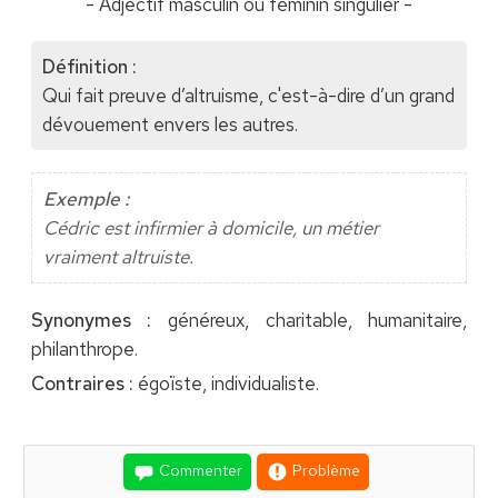
- Adjectif masculin ou féminin singulier -
Définition :
Qui fait preuve d’altruisme, c'est-à-dire d’un grand
dévouement envers les autres.
Exemple :
Cédric est infirmier à domicile, un métier
vraiment altruiste.
Synonymes :
généreux, charitable, humanitaire,
philanthrope.
Contraires :
égoïste, individualiste.
Commenter
Problème