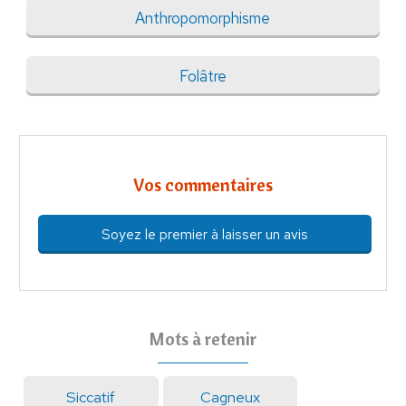
Anthropomorphisme
Folâtre
Vos commentaires
Soyez le premier à laisser un avis
Mots à retenir
Siccatif
Cagneux