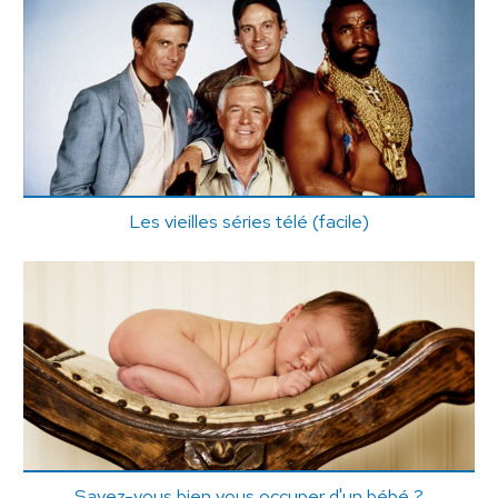
Les vieilles séries télé (facile)
Savez-vous bien vous occuper d'un bébé ?