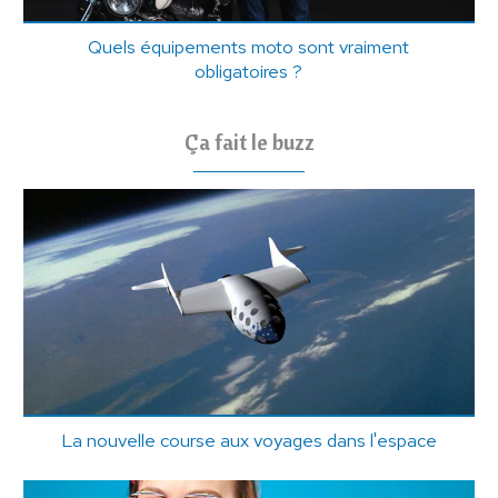
Quels équipements moto sont vraiment
obligatoires ?
Ça fait le buzz
La nouvelle course aux voyages dans l'espace