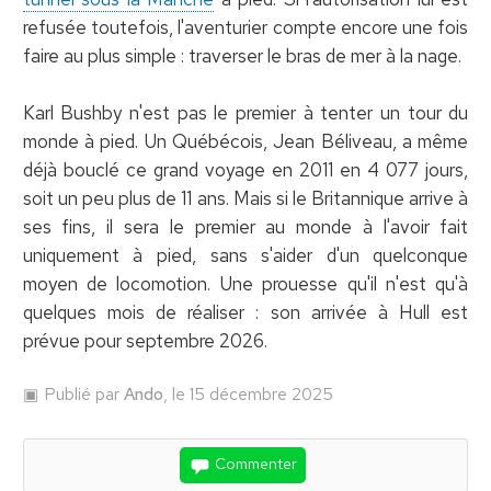
refusée toutefois, l'aventurier compte encore une fois
faire au plus simple : traverser le bras de mer à la nage.
Karl Bushby n'est pas le premier à tenter un tour du
monde à pied. Un Québécois, Jean Béliveau, a même
déjà bouclé ce grand voyage en 2011 en 4 077 jours,
soit un peu plus de 11 ans. Mais si le Britannique arrive à
ses fins, il sera le premier au monde à l'avoir fait
uniquement à pied, sans s'aider d'un quelconque
moyen de locomotion. Une prouesse qu'il n'est qu'à
quelques mois de réaliser : son arrivée à Hull est
prévue pour septembre 2026.
Publié par
Ando
, le 15 décembre 2025
Commenter