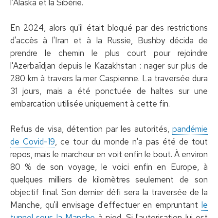
l'Alaska et la Sibérie.
En 2024, alors qu'il était bloqué par des restrictions
d'accès à l'Iran et à la Russie, Bushby décida de
prendre le chemin le plus court pour rejoindre
l'Azerbaïdjan depuis le Kazakhstan : nager sur plus de
280 km à travers la mer Caspienne. La traversée dura
31 jours, mais a été ponctuée de haltes sur une
embarcation utilisée uniquement à cette fin.
Refus de visa, détention par les autorités,
pandémie
de Covid-19
, ce tour du monde n'a pas été de tout
repos, mais le marcheur en voit enfin le bout. À environ
80 % de son voyage, le voici enfin en Europe, à
quelques milliers de kilomètres seulement de son
objectif final. Son dernier défi sera la traversée de la
Manche, qu'il envisage d'effectuer en empruntant
le
tunnel sous la Manche
à pied. Si l'autorisation lui est