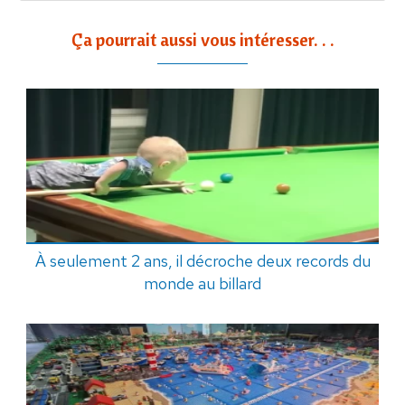
Ça pourrait aussi vous intéresser. . .
À seulement 2 ans, il décroche deux records du
monde au billard