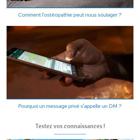
Comment l'ostéopathie peut nous soulager ?
Pourquoi un message privé s'appelle un DM ?
Testez vos connaissances !