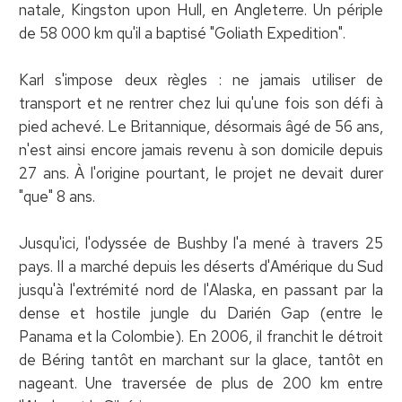
natale, Kingston upon Hull, en Angleterre. Un périple
de 58 000 km qu'il a baptisé "Goliath Expedition".
Karl s'impose deux règles : ne jamais utiliser de
transport et ne rentrer chez lui qu'une fois son défi à
pied achevé. Le Britannique, désormais âgé de 56 ans,
n'est ainsi encore jamais revenu à son domicile depuis
27 ans. À l'origine pourtant, le projet ne devait durer
"que" 8 ans.
Jusqu'ici, l'odyssée de Bushby l'a mené à travers 25
pays. Il a marché depuis les déserts d'Amérique du Sud
jusqu'à l'extrémité nord de l'Alaska, en passant par la
dense et hostile jungle du Darién Gap (entre le
Panama et la Colombie). En 2006, il franchit le détroit
de Béring tantôt en marchant sur la glace, tantôt en
nageant. Une traversée de plus de 200 km entre