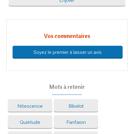
Enjôler
Vos commentaires
Soyez le premier à laisser un avis
Mots à retenir
Nitescence
Bibelot
Quiétude
Fanfaron