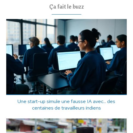
Ça fait le buzz
Une start-up simule une fausse IA avec... des
centaines de travailleurs indiens