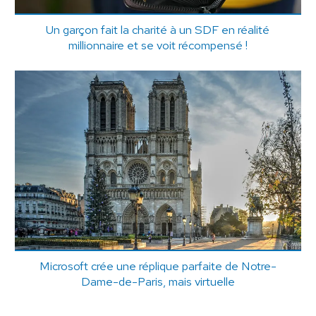
Un garçon fait la charité à un SDF en réalité
millionnaire et se voit récompensé !
Microsoft crée une réplique parfaite de Notre-
Dame-de-Paris, mais virtuelle