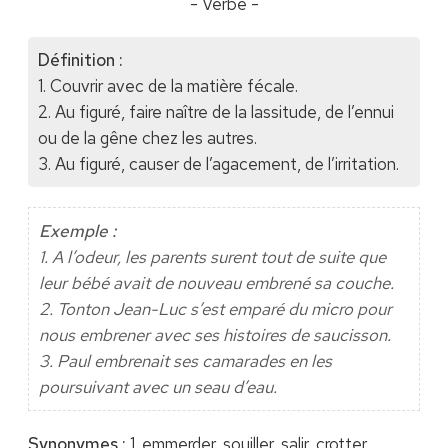
- Verbe -
Définition :
1. Couvrir avec de la matière fécale.
2. Au figuré, faire naître de la lassitude, de l’ennui
ou de la gêne chez les autres.
3. Au figuré, causer de l’agacement, de l’irritation.
Exemple :
1. A l’odeur, les parents surent tout de suite que
leur bébé avait de nouveau embrené sa couche.
2. Tonton Jean-Luc s’est emparé du micro pour
nous embrener avec ses histoires de saucisson.
3. Paul embrenait ses camarades en les
poursuivant avec un seau d’eau.
Synonymes :
1. emmerder, souiller, salir, crotter.