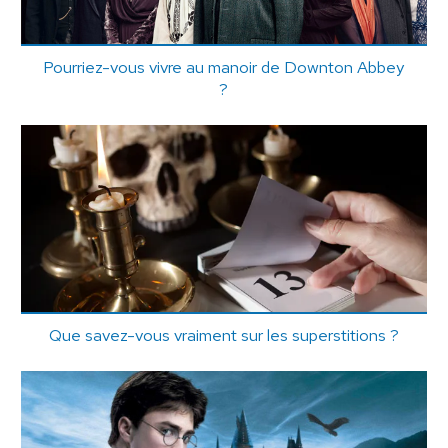
Pourriez-vous vivre au manoir de Downton Abbey
?
Que savez-vous vraiment sur les superstitions ?