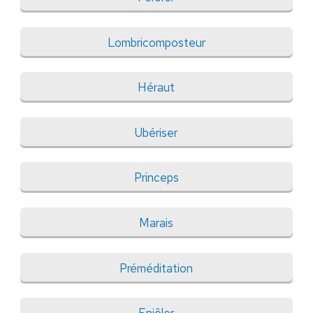
Lombricomposteur
Héraut
Ubériser
Princeps
Marais
Préméditation