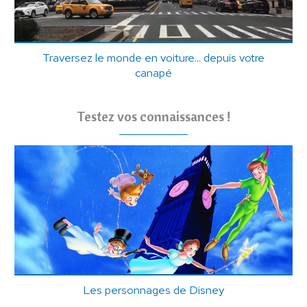
Traversez le monde en voiture... depuis votre
canapé
Testez vos connaissances !
Les personnages de Disney