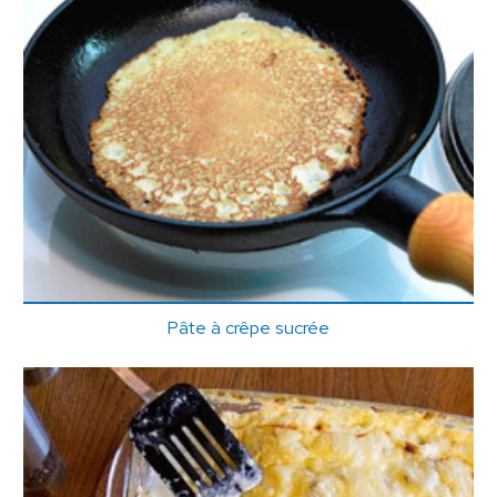
Pâte à crêpe sucrée