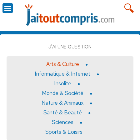
J'AI UNE QUESTION
Arts & Culture
Informatique & Internet
Insolite
Monde & Société
Nature & Animaux
Santé & Beauté
Sciences
Sports & Loisirs