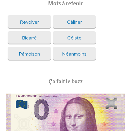
Mots à retenir
Revolver
Câliner
Bigarré
Céiste
Pâmoison
Néanmoins
Ça fait le buzz