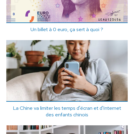
Un billet à 0 euro, ça sert à quoi ?
La Chine va limiter les temps d'écran et d'Internet
des enfants chinois