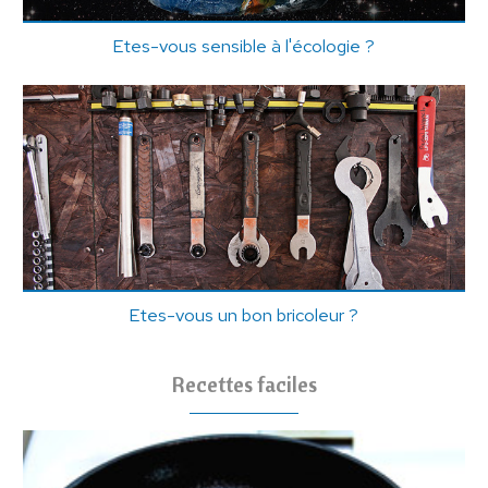
Etes-vous sensible à l'écologie ?
Etes-vous un bon bricoleur ?
Recettes faciles