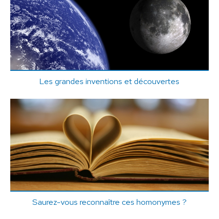
Les grandes inventions et découvertes
Saurez-vous reconnaître ces homonymes ?