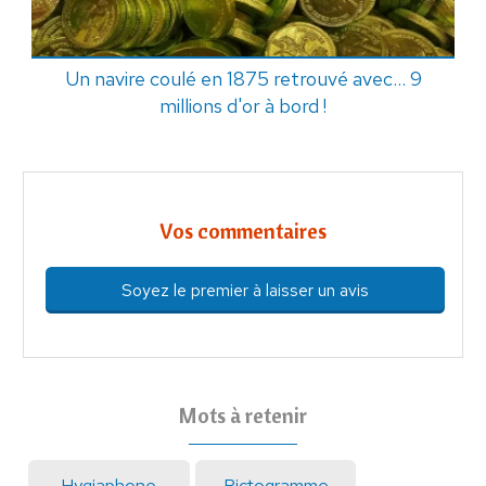
Un navire coulé en 1875 retrouvé avec... 9
millions d'or à bord !
Vos commentaires
Soyez le premier à laisser un avis
Mots à retenir
Hygiaphone
Pictogramme