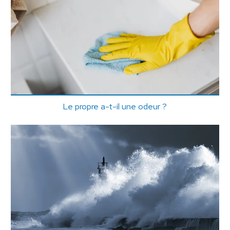
Le propre a-t-il une odeur ?