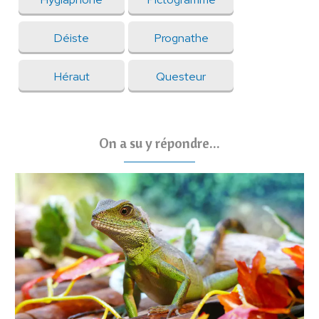
Déiste
Prognathe
Héraut
Questeur
On a su y répondre...