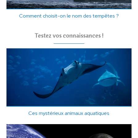
Comment choisit-on le nom des tempêtes ?
Testez vos connaissances !
Ces mystérieux animaux aquatiques