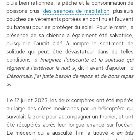
pluie bien rationnée, la pêche et la consommation de
poissons crus,
des séances de méditation
, plusieurs
couches de vêtements portées en continu et l'auvent
du bateau pour se protéger du soleil. Pour le marin, la
présence de sa chienne a également été salvatrice,
puisqu'elle l'aurait aidé à rompre le sentiment de
solitude qui peut être dévastateur dans de telles
conditions.
« Imaginez l'obscurité et la solitude qui
règnent à l'extérieur la nuit »
, dit-il avant d'ajouter :
«
Désormais, j'ai juste besoin de repos et de bons repas
»
.
Le 12 juillet 2023, les deux compères ont été repérés
au large des côtes mexicaines par un hélicoptère qui
survolait la zone pour accompagner un thonier, et ont
été récupérés après leur longue errance sur l'océan.
Le médecin qui a ausculté Tim l'a trouvé
« en très