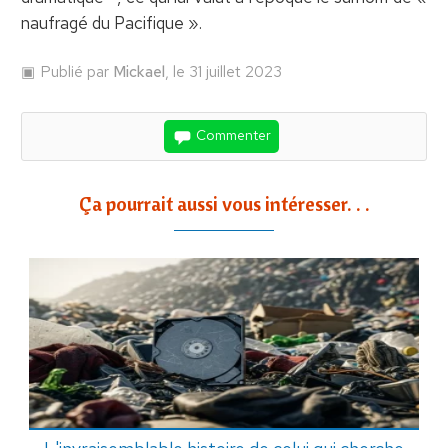
naufragé du Pacifique ».
Publié par
Mickael
, le 31 juillet 2023
Commenter
Ça pourrait aussi vous intéresser. . .