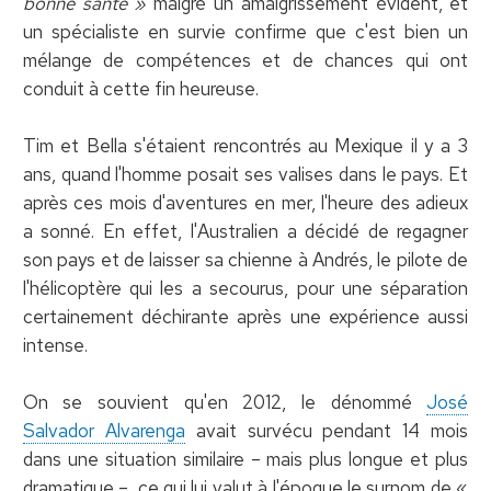
bonne santé »
malgré un amaigrissement évident, et
un spécialiste en survie confirme que c'est bien un
mélange de compétences et de chances qui ont
conduit à cette fin heureuse.
Tim et Bella s'étaient rencontrés au Mexique il y a 3
ans, quand l'homme posait ses valises dans le pays. Et
après ces mois d'aventures en mer, l'heure des adieux
a sonné. En effet, l'Australien a décidé de regagner
son pays et de laisser sa chienne à Andrés, le pilote de
l'hélicoptère qui les a secourus, pour une séparation
certainement déchirante après une expérience aussi
intense.
On se souvient qu'en 2012, le dénommé
José
Salvador Alvarenga
avait survécu pendant 14 mois
dans une situation similaire – mais plus longue et plus
dramatique –, ce qui lui valut à l'époque le surnom de «