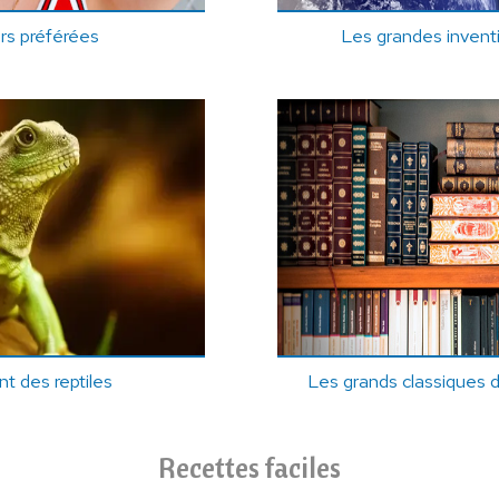
ars préférées
Les grandes invent
t des reptiles
Les grands classiques de
Recettes faciles