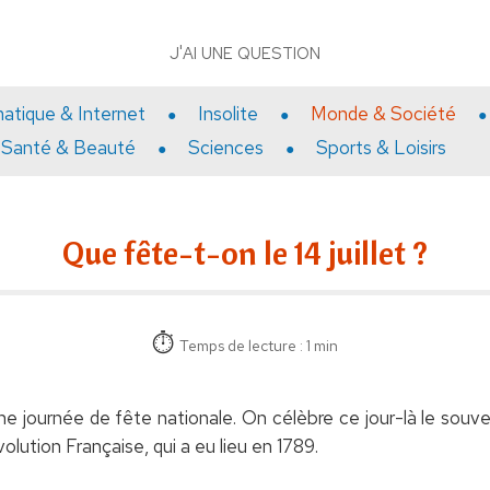
J'AI UNE QUESTION
matique & Internet
Insolite
Monde & Société
Santé & Beauté
Sciences
Sports & Loisirs
Que fête-t-on le 14 juillet ?
Temps de lecture : 1 min
une journée de fête nationale. On célèbre ce jour-là le souveni
ution Française, qui a eu lieu en 1789.