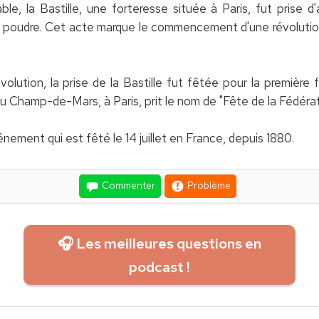
, la Bastille, une forteresse située à Paris, fut prise d'
a poudre. Cet acte marque le commencement d'une révolution 
lution, la prise de la Bastille fut fêtée pour la première foi
au Champ-de-Mars, à Paris, prit le nom de "Fête de la Fédérat
nement qui est fêté le 14 juillet en France, depuis 1880.
Commenter
Problème
🎧 Les meilleures questions en
podcast !