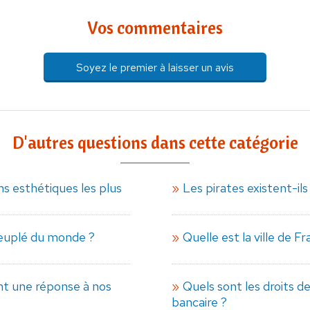
Vos commentaires
Soyez le premier à laisser un avis
D'autres questions dans cette catégorie
ns esthétiques les plus
Les pirates existent-ils
peuplé du monde ?
Quelle est la ville de F
nt une réponse à nos
Quels sont les droits d
bancaire ?