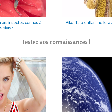
iers insectes connus à
Piko-Taro enflamme le w
e plaisir
Testez vos connaissances !