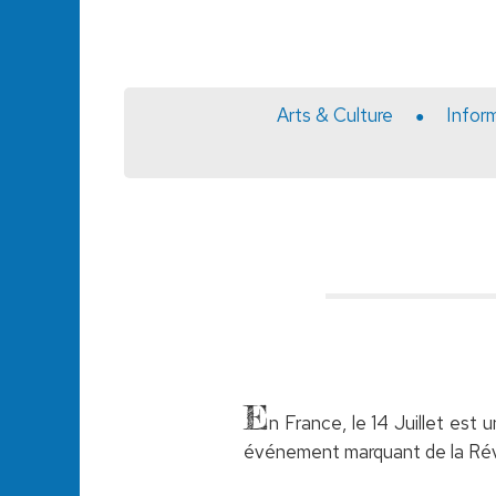
Arts & Culture
Infor
E
n France, le 14 Juillet est 
événement marquant de la Révol