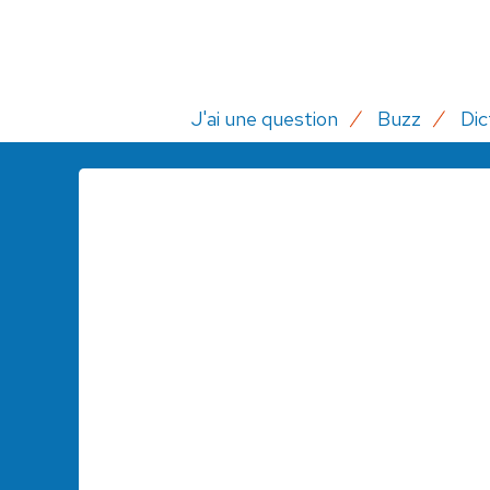
J'ai une question
Buzz
Dic