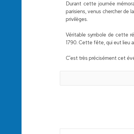
Durant cette journée mémorable
parisiens, venus chercher de l
privilèges.
Véritable symbole de cette révo
1790. Cette fête, qui eut lieu 
C'est très précisément cet évé