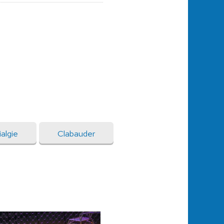
algie
Clabauder