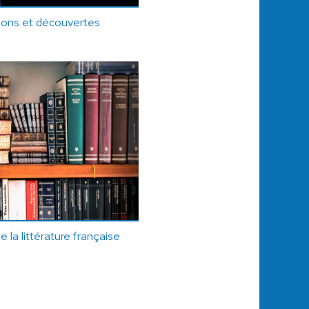
ions et découvertes
 la littérature française