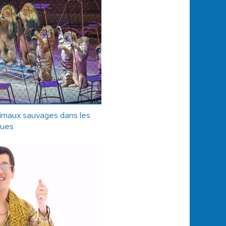
nimaux sauvages dans les
ques