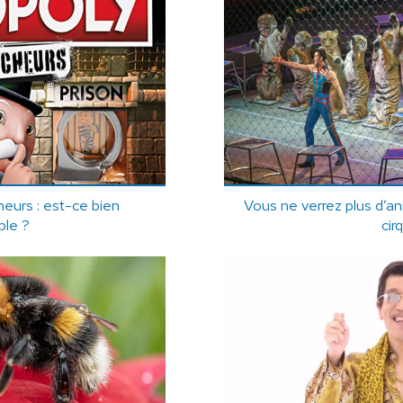
eurs : est-ce bien
Vous ne verrez plus d’a
ble ?
cir