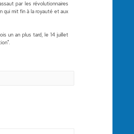
assaut par les révolutionnaires
qui mit fin à la royauté et aux
s un an plus tard, le 14 juillet
ion".