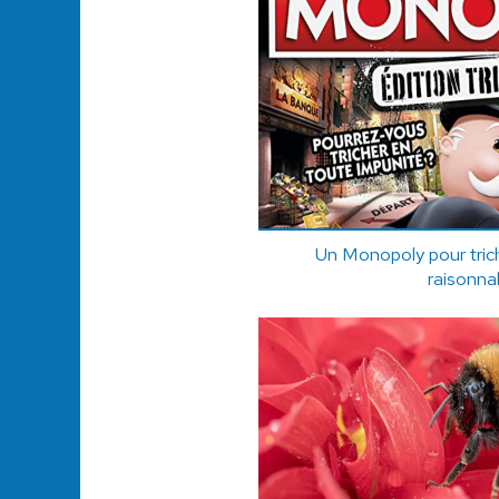
Un Monopoly pour trich
raisonna