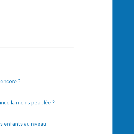
 encore ?
rance la moins peuplée ?
es enfants au niveau