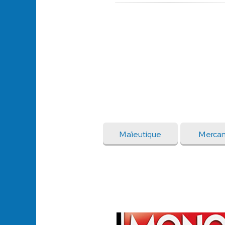
Maïeutique
Mercan